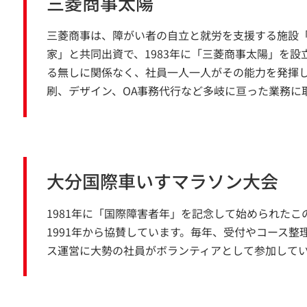
三菱商事太陽
三菱商事は、障がい者の自立と就労を支援する施設
家」と共同出資で、1983年に「三菱商事太陽」を
る無しに関係なく、社員一人一人がその能力を発揮
刷、デザイン、OA事務代行など多岐に亘った業務に
大分国際車いすマラソン大会
1981年に「国際障害者年」を記念して始められた
1991年から協賛しています。毎年、受付やコース整
ス運営に大勢の社員がボランティアとして参加して