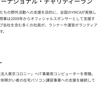
ンターナショナル・チャリティーラン
たちの野外活動への支援を目的に、全国のYMCAが実施し
商事は2009年からオフィシャルスポンサーとして支援す
プ会社を含む多くの社員が、ランナーや運営ボランティア
す。
ー
福祉法人東京コロニー」へIT事業用コンピューターを寄贈。
度身体障がい者の在宅パソコン講習事業への支援を継続して