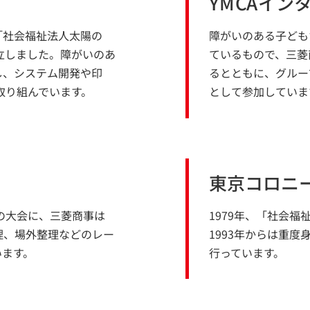
YMCAイ
「社会福祉法人太陽の
障がいのある子ども
設立しました。障がいのあ
ているもので、三菱
し、システム開発や印
るとともに、グルー
取り組んでいます。
として参加していま
東京コロニ
この大会に、三菱商事は
1979年、「社会
理、場外整理などのレー
1993年からは重
います。
行っています。