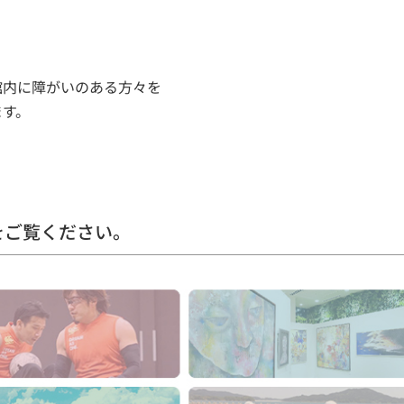
館内に障がいのある方々を
ます。
をご覧ください。