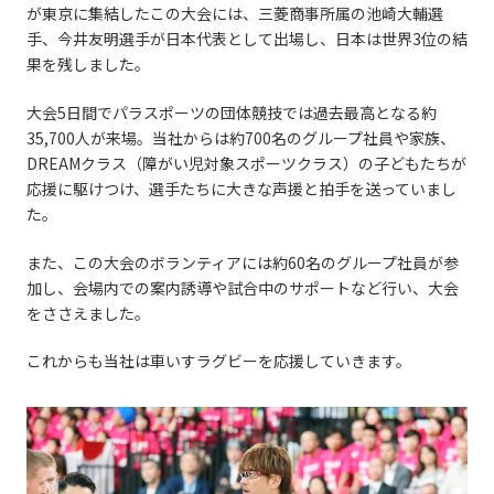
が東京に集結したこの大会には、三菱商事所属の池崎大輔選
手、今井友明選手が日本代表として出場し、日本は世界3位の結
果を残しました。
大会5日間でパラスポーツの団体競技では過去最高となる約
35,700人が来場。当社からは約700名のグループ社員や家族、
DREAMクラス（障がい児対象スポーツクラス）の子どもたちが
応援に駆けつけ、選手たちに大きな声援と拍手を送っていまし
た。
また、この大会のボランティアには約60名のグループ社員が参
加し、会場内での案内誘導や試合中のサポートなど行い、大会
をささえました。
これからも当社は車いすラグビーを応援していきます。