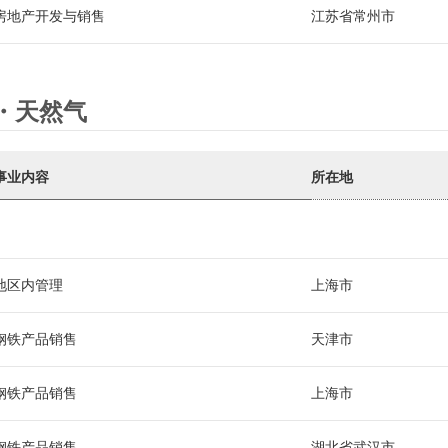
房地产开发与销售
江苏省常州市
化学・天然气
事业内容
所在地
地区内管理
上海市
钢铁产品销售
天津市
钢铁产品销售
上海市
钢铁产品销售
湖北省武汉市