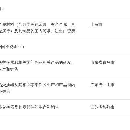
司＞
金属材料（含各类黑色金属、有色金属、贵
上海市
金属等）及其制品的国内贸易、进出口贸易
中国投资企业＞
热交换器和相关零部件及相关产品的研发、
山东省青岛市
生产和销售
热交换器及其相关零部件的生产和产品境内
广东省中山市
外销售
热交换器及其零部件的生产和销售
江苏省常熟市