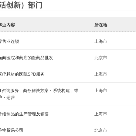
生活创新）部门
事业内容
所在地
零售业连锁
上海市
面向医院和药店的医药品批发
北京市
医疗耗材的医院SPD服务
上海市
IT咨询服务，商务解决方案・系统构建，维
上海市
护・运营
纤维制品的生产管理及销售
上海市
谷物贸易公司
北京市