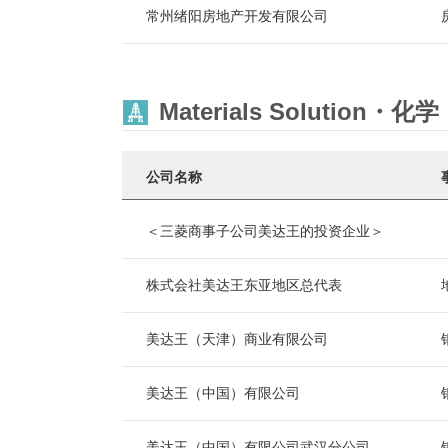
常州绪阳房地产开发有限公司
Materials Solution・
公司名称
＜三菱商事子公司美达王的投资企业＞
株式会社美达王东亚地区总代表
美达王（天津）商业有限公司
美达王（中国）有限公司
美达王（中国）有限公司武汉分公司