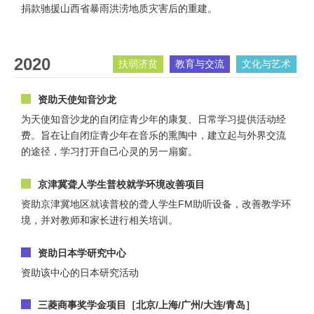
捐款驰援山西省暴雨洪涝地质灾害后的重建。
2020
扶弱济贫
教育与交流
文化与艺术
资助天使知音沙龙
为天使知音沙龙的自闭症青少年的康复、日常学习提供活动经
费。旨在让自闭症青少年在音乐的熏陶中，建立起与外界交流
的途径，学习打开自己心灵的另一扇窗。
京津冀聋人学生普校就学环境改善项目
资助京津冀地区就读普校的聋人学生FM助听设备，改善教学环
境，并对教师和家长进行相关培训。
资助日本学研究中心
资助该中心的日本研究活动
三菱商事奖学金项目［北京/上海/广州/大连/青岛］