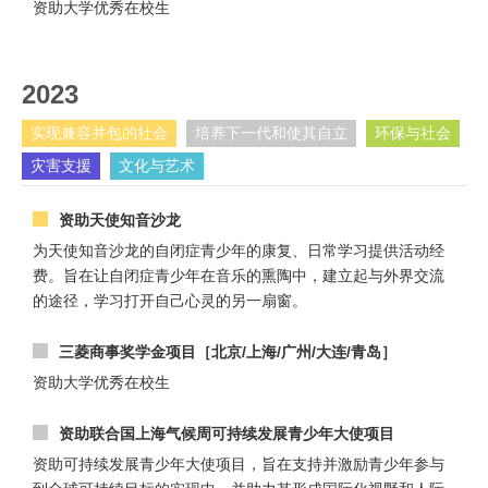
资助大学优秀在校生
2023
实现兼容并包的社会
培养下一代和使其自立
环保与社会
灾害支援
文化与艺术
资助天使知音沙龙
为天使知音沙龙的自闭症青少年的康复、日常学习提供活动经
费。旨在让自闭症青少年在音乐的熏陶中，建立起与外界交流
的途径，学习打开自己心灵的另一扇窗。
三菱商事奖学金项目［北京/上海/广州/大连/青岛］
资助大学优秀在校生
资助联合国上海气候周可持续发展青少年大使项目
资助可持续发展青少年大使项目，旨在支持并激励青少年参与