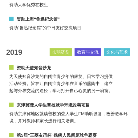
资助大学优秀在校生
资助上海“鲁迅纪念馆”
资助“鲁迅纪念馆”的中日友好交流项目
2019
扶弱济贫
教育与交流
文化与艺术
资助天使知音沙龙
为天使知音沙龙的自闭症青少年的康复、日常学习提供
活动经费。旨在让自闭症青少年在音乐的熏陶中，建立
起与外界交流的途径，学习打开自己心灵的另一扇窗。
京津冀聋人学生普校就学环境改善项目
资助京津冀地区就读普校的聋人学生FM助听设备，改善教学环
境，并对教师和家长进行相关培训。
第5届“三菱友谊杯”残疾人民间足球争霸赛