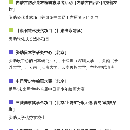
内蒙古防沙造林植树志愿者活动［内蒙古自治区阿拉善左
旗］
资助绿化造林项目并组织中国员工志愿者队伍参与
甘肃省造林扶贫项目［甘肃省永靖县］
资助绿化扶贫造林项目
资助日本学研究中心［北京］
资助该中心的日本研究活动，于深圳（深圳大学）、湖南（长
沙大学）、云南（云南大学、云南民族大学）举办捐赠演讲
中日青少年绘画大赛［北京］
携手“未来网”举办首届中日青少年绘画大赛
三菱商事奖学金项目［北京/上海/广州/大连/青岛/成都/深
圳］
资助大学优秀在校生