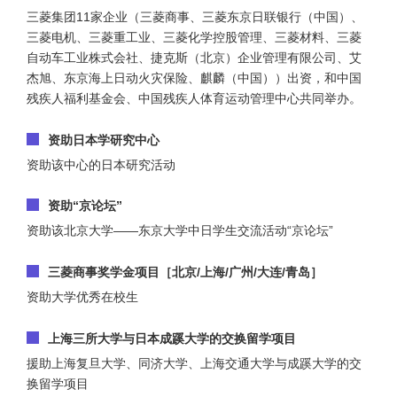
三菱集团11家企业（三菱商事、三菱东京日联银行（中国）、
三菱电机、三菱重工业、三菱化学控股管理、三菱材料、三菱
自动车工业株式会社、捷克斯（北京）企业管理有限公司、艾
杰旭、东京海上日动火灾保险、麒麟（中国））出资，和中国
残疾人福利基金会、中国残疾人体育运动管理中心共同举办。
资助日本学研究中心
资助该中心的日本研究活动
资助“京论坛”
资助该北京大学——东京大学中日学生交流活动“京论坛”
三菱商事奖学金项目［北京/上海/广州/大连/青岛］
资助大学优秀在校生
上海三所大学与日本成蹊大学的交换留学项目
援助上海复旦大学、同济大学、上海交通大学与成蹊大学的交
换留学项目