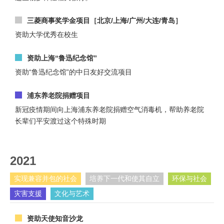
三菱商事奖学金项目［北京/上海/广州/大连/青岛］
资助大学优秀在校生
资助上海“鲁迅纪念馆”
资助“鲁迅纪念馆”的中日友好交流项目
浦东养老院捐赠项目
新冠疫情期间向上海浦东养老院捐赠空气消毒机，帮助养老院
长辈们平安渡过这个特殊时期
2021
实现兼容并包的社会
培养下一代和使其自立
环保与社会
灾害支援
文化与艺术
资助天使知音沙龙