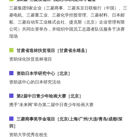
三菱集团9家企业（三菱商事、三菱东京日联银行（中国）、三
菱电机、三菱重工业、三菱化学控股管理、三菱材料、日本邮
船、三菱自动车工业株式会社、捷克斯（北京）企业管理有限
公司）共同出资举办，并组织中国员工志愿者队伍服务于决赛
现场
甘肃省造林扶贫项目［甘肃省永靖县］
资助绿化扶贫造林项目
资助日本学研究中心［北京］
资助该中心的日本研究活动
第2届中日青少年绘画大赛［北京］
携手“未来网”举办第二届中日青少年绘画大赛
三菱商事奖学金项目［北京/上海/广州/大连/青岛/成都/深
圳］
资助大学优秀在校生