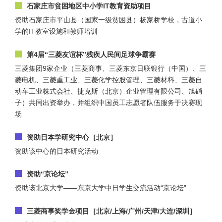
石家庄市贫困地区中小学IT教育资助项目
资助石家庄市平山县（国家一级贫困县）杨家桥学校，古道小
学的IT教室设施和教师培训
第4届“三菱友谊杯”残疾人民间足球争霸赛
三菱集团9家企业（三菱商事、三菱东京日联银行（中国）、三
菱电机、三菱重工业、三菱化学控股管理、三菱材料、三菱自
动车工业株式会社、捷克斯（北京）企业管理有限公司、旭硝
子）共同出资举办，并组织中国员工志愿者队伍服务于决赛现
场
资助日本学研究中心［北京］
资助该中心的日本研究活动
资助“京论坛”
资助该北京大学——东京大学中日学生交流活动“京论坛”
三菱商事奖学金项目［北京/上海/广州/天津/大连/深圳］