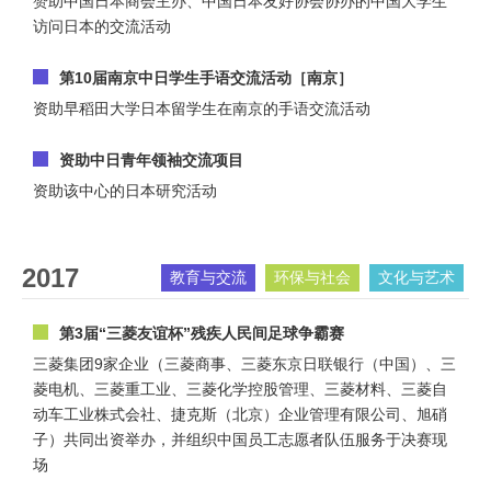
赞助中国日本商会主办、中国日本友好协会协办的中国大学生
访问日本的交流活动
第10届南京中日学生手语交流活动［南京］
资助早稻田大学日本留学生在南京的手语交流活动
资助中日青年领袖交流项目
资助该中心的日本研究活动
2017
教育与交流
环保与社会
文化与艺术
第3届“三菱友谊杯”残疾人民间足球争霸赛
三菱集团9家企业（三菱商事、三菱东京日联银行（中国）、三
菱电机、三菱重工业、三菱化学控股管理、三菱材料、三菱自
动车工业株式会社、捷克斯（北京）企业管理有限公司、旭硝
子）共同出资举办，并组织中国员工志愿者队伍服务于决赛现
场