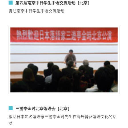
第四届南京中日学生手语交流活动［北京］
资助南京中日学生手语交流活动
三游亭金时北京落语会［北京］
援助日本知名落语家三游亭金时先生在海外普及落语文化的活
动