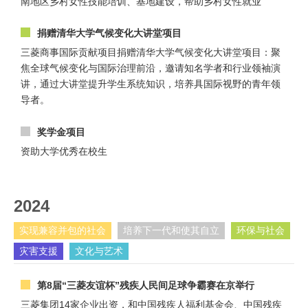
南地区乡村女性技能培训、基地建设，帮助乡村女性就业
捐赠清华大学气候变化大讲堂项目
三菱商事国际贡献项目捐赠清华大学气候变化大讲堂项目：聚
焦全球气候变化与国际治理前沿，邀请知名学者和行业领袖演
讲，通过大讲堂提升学生系统知识，培养具国际视野的青年领
导者。
奖学金项目
资助大学优秀在校生
2024
实现兼容并包的社会
培养下一代和使其自立
环保与社会
灾害支援
文化与艺术
第8届“三菱友谊杯”残疾人民间足球争霸赛在京举行
三菱集团14家企业出资，和中国残疾人福利基金会、中国残疾