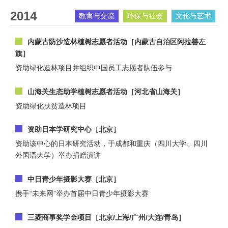
2014
教育与交流
环保与社会
文化与艺术
内蒙古防沙造林植树志愿者活动［内蒙古自治区阿拉善左
旗］
资助绿化造林项目并组织中国员工志愿者队伍参与
山海关生态助学植树志愿者活动［河北省山海关］
资助绿化扶贫造林项目
资助日本学研究中心［北京］
资助该中心的日本研究活动，于成都和重庆（四川大学、四川
外国语大学）举办捐赠演讲
中日青少年摄影大赛［北京］
携手“未来网”举办首届中日青少年摄影大赛
三菱商事奖学金项目［北京/上海/广州/大连/青岛］