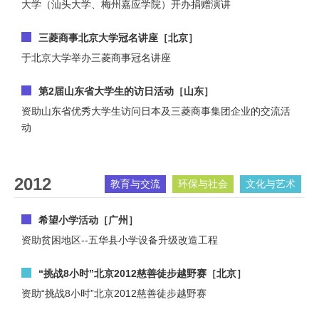
大学（汕头大学、梅州嘉应学院）开办捐赠演讲
三菱商事北京大学冠名讲座［北京］
于北京大学举办三菱商事冠名讲座
第2届山东省大学生的访日活动［山东］
资助山东省优秀大学生访问日本及三菱商事集团企业的交流活
动
2012
教育与交流
环保与社会
文化与艺术
希望小学活动［广州］
资助贫困地区--五华县小学设备升级改造工程
“挑战8小时”北京2012慈善徒步越野赛［北京］
资助“挑战8小时”北京2012慈善徒步越野赛