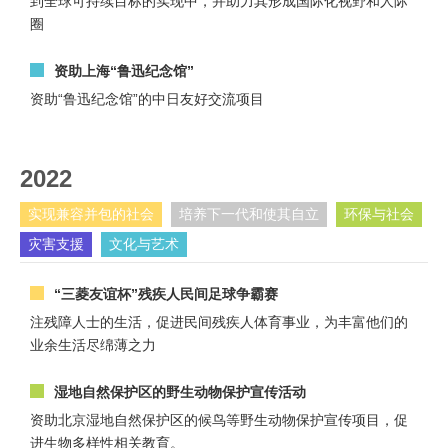
到全球可持续目标的实现中，并助力其形成国际化视野和人际
圈
资助上海“鲁迅纪念馆”
资助“鲁迅纪念馆”的中日友好交流项目
2022
实现兼容并包的社会
培养下一代和使其自立
环保与社会
灾害支援
文化与艺术
“三菱友谊杯”残疾人民间足球争霸赛
注残障人士的生活，促进民间残疾人体育事业，为丰富他们的
业余生活尽绵薄之力
湿地自然保护区的野生动物保护宣传活动
资助北京湿地自然保护区的候鸟等野生动物保护宣传项目，促
进生物多样性相关教育。