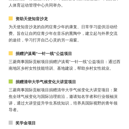
人体育运动管理中心共同举办。
资助天使知音沙龙
为天使知音沙龙的自闭症青少年的康复、日常学习提供活动经
费。旨在让自闭症青少年在音乐的熏陶中，建立起与外界交流
的途径，学习打开自己心灵的另一扇窗。
捐赠沪滇蜀“一针一线”公益项目
三菱商事国际贡献项目捐赠沪滇蜀“一针一线”公益项目：通过西
南地区乡村女性技能培训、基地建设，帮助乡村女性就业。
捐赠清华大学气候变化大讲堂项目
三菱商事国际贡献项目捐赠清华大学气候变化大讲堂项目：聚
焦全球气候变化与国际治理前沿，邀请知名学者和行业领袖演
讲，通过大讲堂提升学生系统知识，培养具国际视野的青年领
导者。
奖学金项目