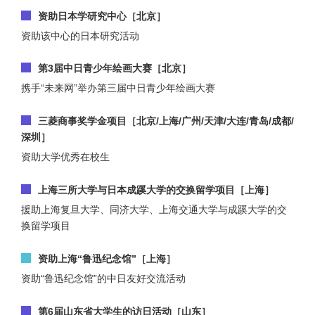
资助日本学研究中心［北京］
资助该中心的日本研究活动
第3届中日青少年绘画大赛［北京］
携手“未来网”举办第三届中日青少年绘画大赛
三菱商事奖学金项目［北京/上海/广州/天津/大连/青岛/成都/
深圳］
资助大学优秀在校生
上海三所大学与日本成蹊大学的交换留学项目［上海］
援助上海复旦大学、同济大学、上海交通大学与成蹊大学的交
换留学项目
资助上海“鲁迅纪念馆”［上海］
资助“鲁迅纪念馆”的中日友好交流活动
第6届山东省大学生的访日活动［山东］