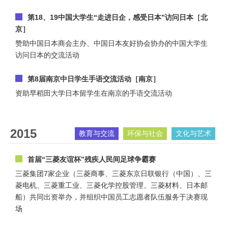
第18、19中国大学生“走进日企，感受日本”访问日本［北
京］
赞助中国日本商会主办、中国日本友好协会协办的中国大学生
访问日本的交流活动
第8届南京中日学生手语交流活动［南京］
资助早稻田大学日本留学生在南京的手语交流活动
2015
教育与交流
环保与社会
文化与艺术
首届“三菱友谊杯”残疾人民间足球争霸赛
三菱集团7家企业（三菱商事、三菱东京日联银行（中国）、三
菱电机、三菱重工业、三菱化学控股管理、三菱材料、日本邮
船）共同出资举办，并组织中国员工志愿者队伍服务于决赛现
场