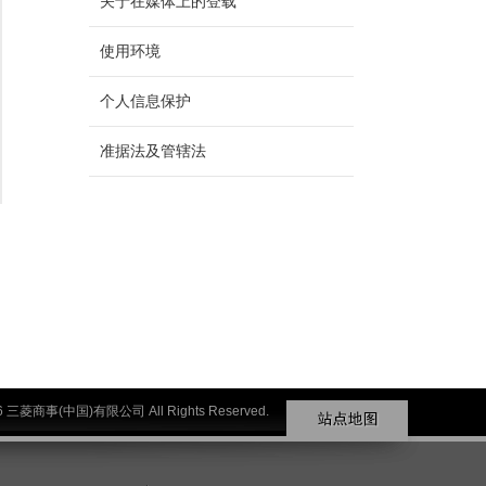
关于在媒体上的登载
使用环境
个人信息保护
准据法及管辖法
026 三菱商事(中国)有限公司 All Rights Reserved.