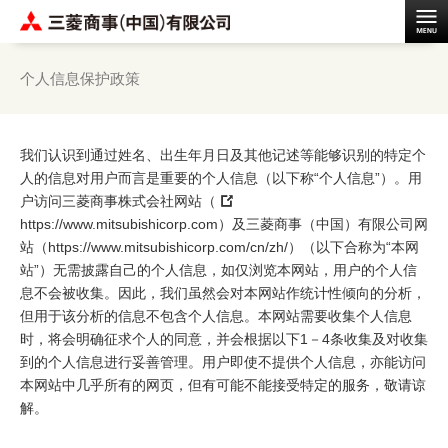
个人信息保护政策
我们认识到通过姓名、出生年月日及其他记述等能够识别的特定个
人的信息对用户而言是重要的个人信息（以下称“个人信息”）。用
户访问三菱商事株式会社网站（
https://www.mitsubishicorp.com
）及三菱商事（中国）有限公司网
站（https://www.mitsubishicorp.com/cn/zh/）（以下合称为“本网
站”）无需披露自己的个人信息，如仅浏览本网站，用户的个人信
息不会被收集。因此，我们虽然会对本网站作统计性倾向的分析，
但用于该分析的信息不包含个人信息。本网站需要收集个人信息
时，将会明确征求个人的同意，并会根据以下1－4条收集及对收集
到的个人信息进行妥善管理。用户即使不提供个人信息，亦能访问
本网站中几乎所有的网页，但有可能不能接受特定的服务，敬请谅
解。