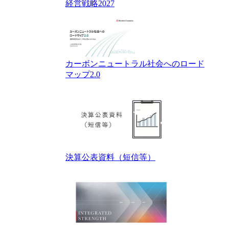
経営戦略2027
カーボンニュートラル社会へのロード
マップ2.0
決算公表資料（短信等）