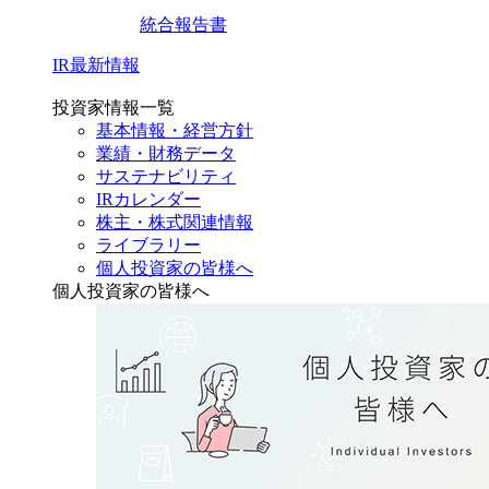
統合報告書
IR最新情報
投資家情報一覧
基本情報・経営方針
業績・財務データ
サステナビリティ
IRカレンダー
株主・株式関連情報
ライブラリー
個人投資家の皆様へ
個人投資家の皆様へ