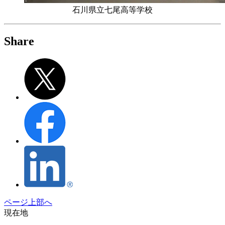
石川県立七尾高等学校
Share
ページ上部へ
現在地