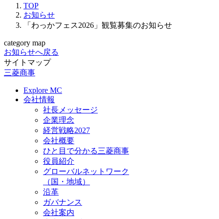
TOP
お知らせ
「わっかフェス2026」観覧募集のお知らせ
category map
お知らせへ戻る
サイトマップ
三菱商事
Explore MC
会社情報
社長メッセージ
企業理念
経営戦略2027
会社概要
ひと目で分かる三菱商事
役員紹介
グローバルネットワーク
（国・地域）
沿革
ガバナンス
会社案内