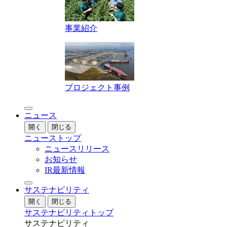
事業紹介
プロジェクト事例
ニュース
開く
閉じる
ニューストップ
ニュースリリース
お知らせ
IR最新情報
サステナビリティ
開く
閉じる
サステナビリティトップ
サステナビリティ