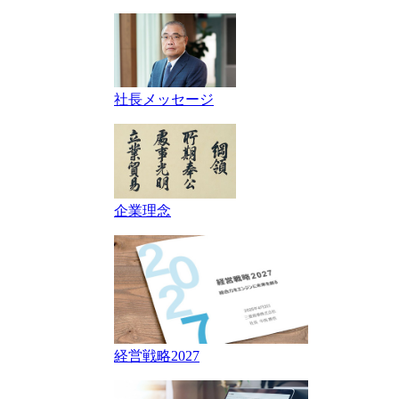
社長メッセージ
企業理念
経営戦略2027