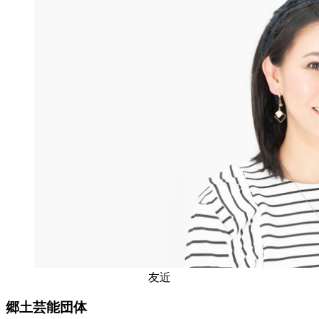
友近
郷土芸能団体