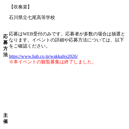
【吹奏楽】
石川県立七尾高等学校
応募はWEB受付のみです。応募者が多数の場合は抽選と
応
なります。イベントの詳細や応募方法については、以下
募
をご確認ください。
方
法
https://www.hab.co.jp/wakkafes2026/
※本イベントの観覧募集は終了しました。
主
催