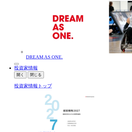
DREAM AS ONE.
投資家情報
開く
閉じる
投資家情報トップ