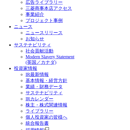
広告ライブラリー
三菱商事本店アクセス
事業紹介
プロジェクト事例
ニュース
ニュースリリース
お知らせ
サステナビリティ
社会貢献活動
Modern Slavery Statement
(英国／カナダ)
投資家情報
IR最新情報
基本情報・経営方針
業績・財務データ
サステナビリティ
IRカレンダー
株主・株式関連情報
ライブラリー
個人投資家の皆様へ
統合報告書