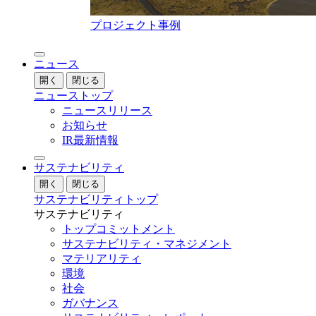
プロジェクト事例
ニュース
開く
閉じる
ニューストップ
ニュースリリース
お知らせ
IR最新情報
サステナビリティ
開く
閉じる
サステナビリティトップ
サステナビリティ
トップコミットメント
サステナビリティ・マネジメント
マテリアリティ
環境
社会
ガバナンス