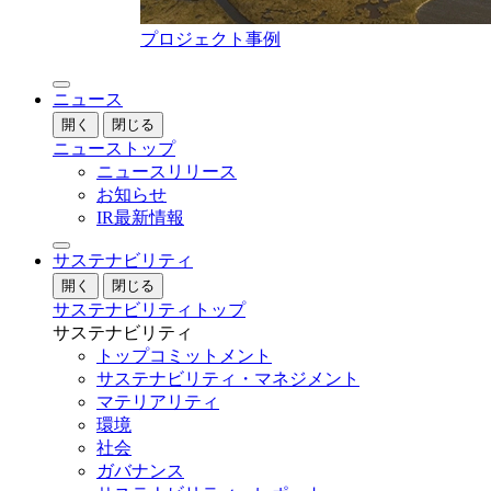
プロジェクト事例
ニュース
開く
閉じる
ニューストップ
ニュースリリース
お知らせ
IR最新情報
サステナビリティ
開く
閉じる
サステナビリティトップ
サステナビリティ
トップコミットメント
サステナビリティ・マネジメント
マテリアリティ
環境
社会
ガバナンス