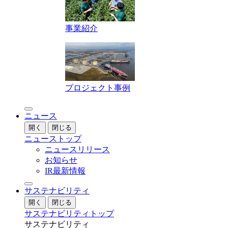
事業紹介
プロジェクト事例
ニュース
開く
閉じる
ニューストップ
ニュースリリース
お知らせ
IR最新情報
サステナビリティ
開く
閉じる
サステナビリティトップ
サステナビリティ