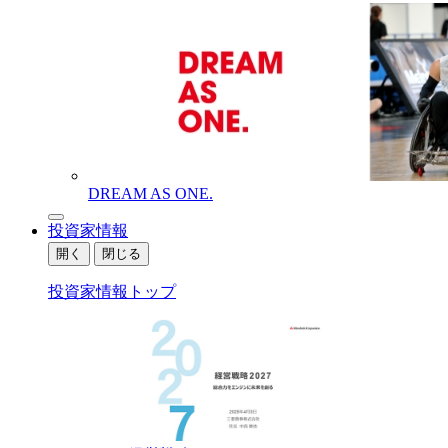
DREAM AS ONE.
投資家情報
開く
閉じる
投資家情報トップ