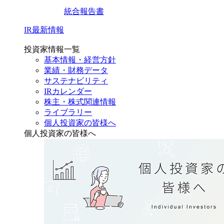
統合報告書
IR最新情報
投資家情報一覧
基本情報・経営方針
業績・財務データ
サステナビリティ
IRカレンダー
株主・株式関連情報
ライブラリー
個人投資家の皆様へ
個人投資家の皆様へ