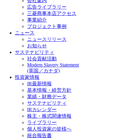
会社案内
広告ライブラリー
三菱商事本店アクセス
事業紹介
プロジェクト事例
ニュース
ニュースリリース
お知らせ
サステナビリティ
社会貢献活動
Modern Slavery Statement
(英国／カナダ)
投資家情報
IR最新情報
基本情報・経営方針
業績・財務データ
サステナビリティ
IRカレンダー
株主・株式関連情報
ライブラリー
個人投資家の皆様へ
統合報告書