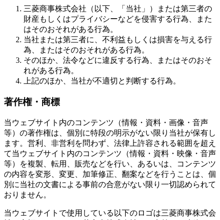
三菱商事株式会社（以下、「当社」）または第三者の
財産もしくはプライバシーなどを侵害する行為、また
はそのおそれがある行為。
当社または第三者に、不利益もしくは損害を与える行
為、またはそのおそれがある行為。
そのほか、法令などに違反する行為、またはそのおそ
れがある行為。
上記のほか、当社が不適切と判断する行為。
著作権・商標
当ウェブサイト内のコンテンツ（情報・資料・画像・音声
等）の著作権は、個別に特段の明示がない限り当社が保有し
ます。営利、非営利を問わず、法律上許容される範囲を超え
て当ウェブサイト内のコンテンツ（情報・資料・映像・音声
等）を複製、転用、販売などを行い、あるいは、コンテンツ
の内容を変形、変更、加筆修正、翻案などを行うことは、個
別に当社の文書による事前の合意がない限り一切認められて
おりません。
当ウェブサイトで使用している以下のロゴは三菱商事株式会