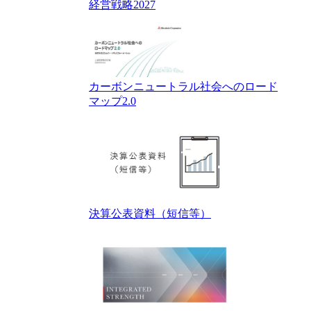
経営戦略2027
カーボンニュートラル社会へのロード
マップ2.0
決算公表資料（短信等）