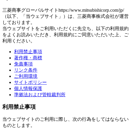
三菱商事グローバルサイトhttps://www.mitsubishicorp.com/jp/
（以下、「当ウェブサイト」）は、三菱商事株式会社が運営
しております。
当ウェブサイトをご利用いただくに先立ち、以下の利用規約
をよくお読みいただき、利用規約にご同意いただいた上、ご
利用ください。
利用禁止事項
著作権・商標
免責事項
リンク条件
ご利用環境
サイトポリシー
個人情報保護
準拠法および管轄裁判所
利用禁止事項
当ウェブサイトのご利用に際し、次の行為をしてはならない
ものとします。