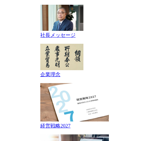
社長メッセージ
企業理念
経営戦略2027