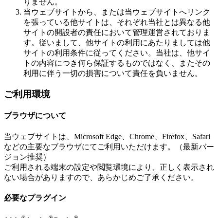
りません。
当ウェブサイトから、または当ウェブサイトへリンク
を張っている他サイトは、それぞれ当社とは異なる他
サイトの開設者の責任において管理運営されておりま
す。従いまして、他サイトの利用にあたりましては他
サイトの利用条件に従ってください。当社は、他サイ
トの内容につき何ら保証するものではなく、またその
利用に伴う一切の損害について責任を負いません。
ご利用環境
ブラウザについて
当ウェブサイトは、Microsoft Edge、Chrome、Firefox、Safari
などの主要なブラウザにてご利用いただけます。（最新バー
ジョン推奨）
ご利用される端末の設定や閲覧環境により、正しく表示され
ない場合がありますので、あらかじめご了承ください。
必要なプラグイン
®
®
®