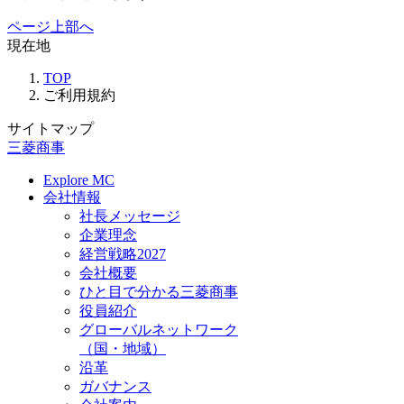
ページ上部へ
現在地
TOP
ご利用規約
サイトマップ
三菱商事
Explore MC
会社情報
社長メッセージ
企業理念
経営戦略2027
会社概要
ひと目で分かる三菱商事
役員紹介
グローバルネットワーク
（国・地域）
沿革
ガバナンス