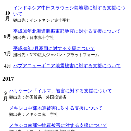
インドネシア中部スラウェシ島地震に対する支援につ
10
いて
月
拠出先：
インドネシア赤十字社
平成30年北海道胆振東部地震に対する支援について
9月
拠出先：
日本赤十字社
平成30年7月豪雨に対する支援について
7月
拠出先：
NPO法人ジャパン・プラットフォーム
パプアニューギニア地震被害に対する支援について
4月
2017
ハリケーン「イルマ」被害に対する支援について
9
拠出先：
外国貿易・外国投資省
月
メキシコ中部地震被害に対する支援について
拠出先：
メキシコ赤十字社
メキシコ南部沖地震被害に対する支援について