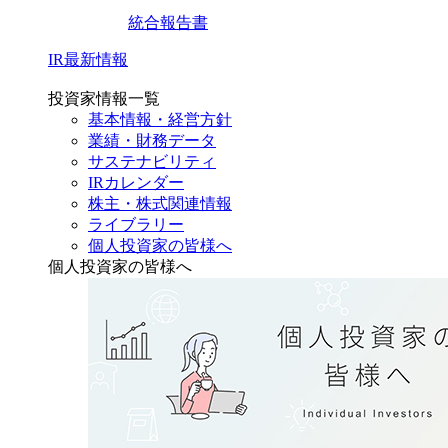
統合報告書
IR最新情報
投資家情報一覧
基本情報・経営方針
業績・財務データ
サステナビリティ
IRカレンダー
株主・株式関連情報
ライブラリー
個人投資家の皆様へ
個人投資家の皆様へ