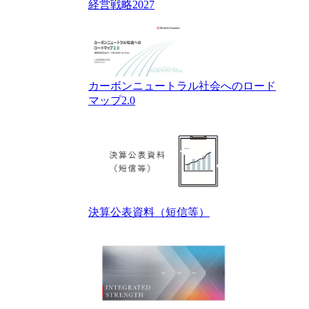
経営戦略2027
カーボンニュートラル社会へのロード
マップ2.0
決算公表資料（短信等）