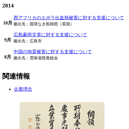
2014
西アフリカのエボラ出血熱被害に対する支援について
10月
拠出先：
国境なき医師団（英国）
広島豪雨災害に対する支援について
9月
拠出先：
広島市
中国の地震被害に対する支援について
8月
拠出先：
雲南省慈善総会
関連情報
企業理念