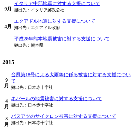
イタリア中部地震に対する支援について
9月
拠出先：
イタリア郵政公社
エクアドル地震に対する支援について
4月
拠出先：
エクアドル政府
平成28年熊本地震被害に対する支援について
拠出先：
熊本県
2015
台風第18号による大雨等に係る被害に対する支援につい
9
て
月
拠出先：
日本赤十字社
ネパールの地震被害に対する支援について
4
拠出先：
日本赤十字社
月
バヌアツのサイクロン被害に対する支援について
3
拠出先：
日本赤十字社
月