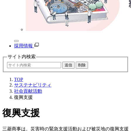
採用情報
サイト内
検索
TOP
サステナビリティ
社会貢献活動
復興支援
復興支援
三菱商事は、災害時の緊急支援活動および被災地の復興支援