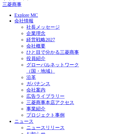
三菱商事
Explore MC
会社情報
社長メッセージ
企業理念
経営戦略2027
会社概要
ひと目で分かる三菱商事
役員紹介
グローバルネットワーク
（国・地域）
沿革
ガバナンス
会社案内
広告ライブラリー
三菱商事本店アクセス
事業紹介
プロジェクト事例
ニュース
ニュースリリース
お知らせ