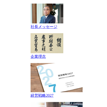
社長メッセージ
企業理念
経営戦略2027