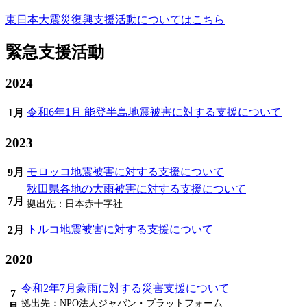
東日本大震災復興支援活動についてはこちら
緊急支援活動
2024
令和6年1月 能登半島地震被害に対する支援について
1月
2023
モロッコ地震被害に対する支援について
9月
秋田県各地の大雨被害に対する支援について
7月
拠出先：
日本赤十字社
トルコ地震被害に対する支援について
2月
2020
令和2年7月豪雨に対する災害支援について
7
拠出先：
NPO法人ジャパン・プラットフォーム
月