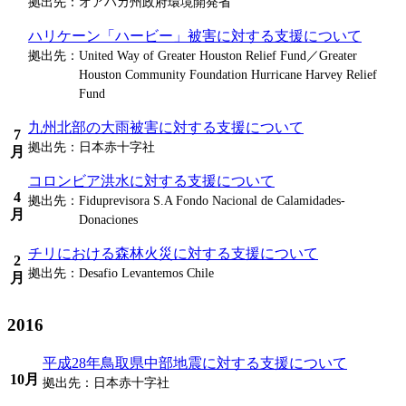
拠出先：
オアハカ州政府環境開発省
ハリケーン「ハービー」被害に対する支援について
拠出先：
United Way of Greater Houston Relief Fund／Greater
Houston Community Foundation Hurricane Harvey Relief
Fund
九州北部の大雨被害に対する支援について
7
拠出先：
日本赤十字社
月
コロンビア洪水に対する支援について
4
拠出先：
Fiduprevisora S.A Fondo Nacional de Calamidades-
月
Donaciones
チリにおける森林火災に対する支援について
2
拠出先：
Desafio Levantemos Chile
月
2016
平成28年鳥取県中部地震に対する支援について
10月
拠出先：
日本赤十字社