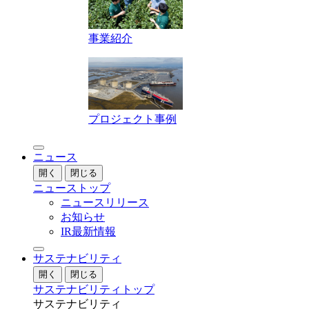
事業紹介
プロジェクト事例
ニュース
開く
閉じる
ニューストップ
ニュースリリース
お知らせ
IR最新情報
サステナビリティ
開く
閉じる
サステナビリティトップ
サステナビリティ