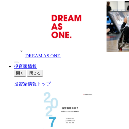
DREAM AS ONE.
投資家情報
開く
閉じる
投資家情報トップ