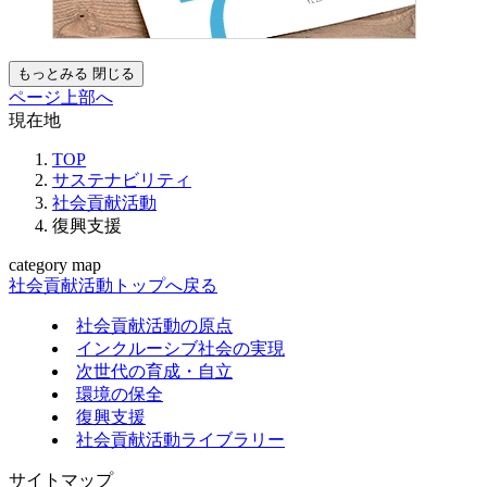
もっとみる
閉じる
ページ上部へ
現在地
TOP
サステナビリティ
社会貢献活動
復興支援
category map
社会貢献活動トップへ戻る
社会貢献活動の原点
インクルーシブ社会の実現
次世代の育成・自立
環境の保全
復興支援
社会貢献活動ライブラリー
サイトマップ