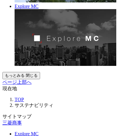
Explore MC
もっとみる
閉じる
ページ上部へ
現在地
TOP
サステナビリティ
サイトマップ
三菱商事
Explore MC