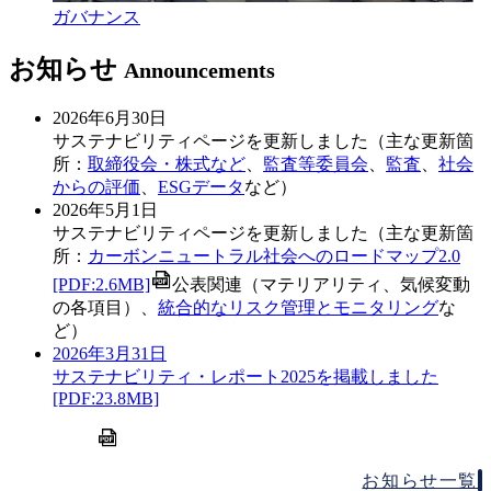
ガバナンス
お知らせ
Announcements
2026年6月30日
サステナビリティページを更新しました（主な更新箇
所：
取締役会・株式など
、
監査等委員会
、
監査
、
社会
からの評価
、
ESGデータ
など）
2026年5月1日
サステナビリティページを更新しました（主な更新箇
所：
カーボンニュートラル社会へのロードマップ2.0
[PDF:2.6MB]
公表関連（マテリアリティ、気候変動
の各項目）、
統合的なリスク管理とモニタリング
な
ど）
2026年3月31日
サステナビリティ・レポート2025を掲載しました
[PDF:23.8MB]
お知らせ一覧