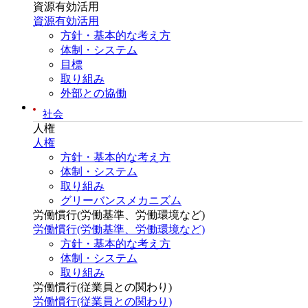
資源有効活用
資源有効活用
方針・基本的な考え方
体制・システム
目標
取り組み
外部との協働
社会
人権
人権
方針・基本的な考え方
体制・システム
取り組み
グリーバンスメカニズム
労働慣行(労働基準、労働環境など)
労働慣行(労働基準、労働環境など)
方針・基本的な考え方
体制・システム
取り組み
労働慣行(従業員との関わり)
労働慣行(従業員との関わり)