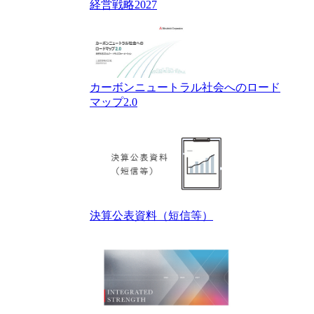
経営戦略2027
カーボンニュートラル社会へのロード
マップ2.0
決算公表資料（短信等）