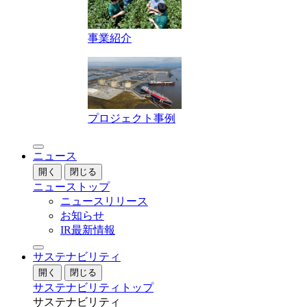
事業紹介
プロジェクト事例
ニュース
開く
閉じる
ニューストップ
ニュースリリース
お知らせ
IR最新情報
サステナビリティ
開く
閉じる
サステナビリティトップ
サステナビリティ