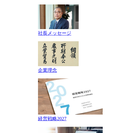
社長メッセージ
企業理念
経営戦略2027