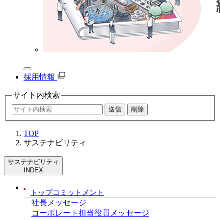
採用情報
サイト内
検索
TOP
サステナビリティ
サステナビリティ
INDEX
トップコミットメント
社長メッセージ
コーポレート担当役員メッセージ