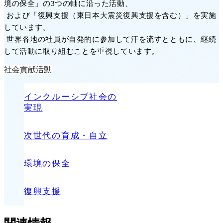
境の保全」の3つの軸に沿った活動、
および「復興支援（東日本大震災復興支援を含む）」を実施
しています。
世界各地の社員が自発的に参加して汗を流すとともに、継続
して活動に取り組むことを重視しています。
社会貢献活動
インクルーシブ社会の
実現
次世代の育成・自立
環境の保全
復興支援