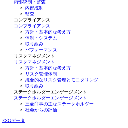
内部統制・監査
内部統制
監査
コンプライアンス
コンプライアンス
方針・基本的な考え方
体制・システム
取り組み
パフォーマンス
リスクマネジメント
リスクマネジメント
方針・基本的な考え方
リスク管理体制
統合的なリスク管理とモニタリング
取り組み
ステークホルダーエンゲージメント
ステークホルダーエンゲージメント
三菱商事の主なステークホルダー
社会からの評価
ESGデータ