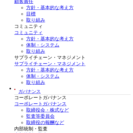
顧客責任
方針・基本的な考え方
目標
取り組み
コミュニティ
コミュニティ
方針・基本的な考え方
体制・システム
取り組み
サプライチェーン・マネジメント
サプライチェーン・マネジメント
方針・基本的な考え方
体制・システム
取り組み
ガバナンス
コーポレートガバナンス
コーポレートガバナンス
取締役会・株式など
監査等委員会
取締役の報酬など
内部統制・監査