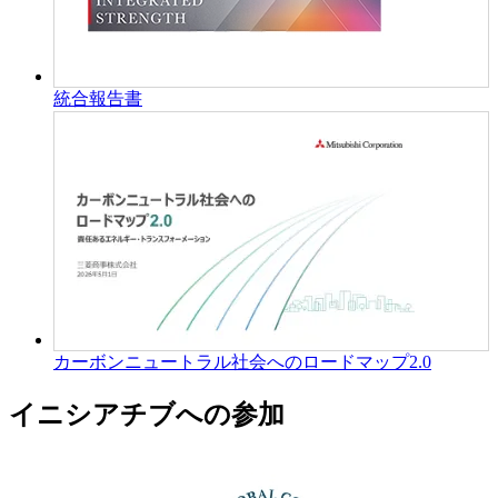
統合報告書
カーボンニュートラル社会へのロードマップ2.0
イニシアチブへの参加