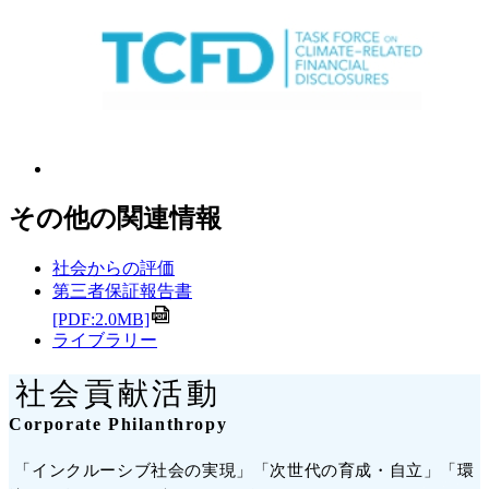
その他の関連情報
社会からの評価
第三者保証報告書
[PDF:2.0MB]
ライブラリー
社会貢献活動
Corporate Philanthropy
「インクルーシブ社会の実現」「次世代の育成・自立」「環