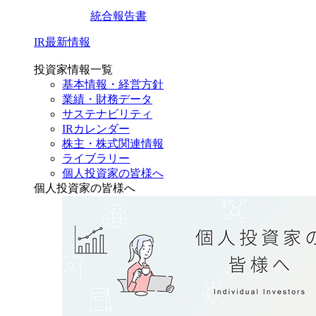
統合報告書
IR最新情報
投資家情報一覧
基本情報・経営方針
業績・財務データ
サステナビリティ
IRカレンダー
株主・株式関連情報
ライブラリー
個人投資家の皆様へ
個人投資家の皆様へ