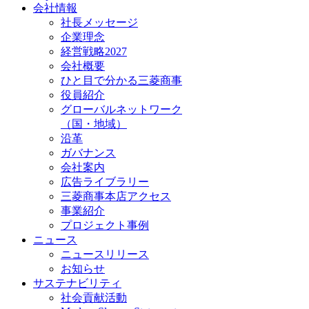
会社情報
社長メッセージ
企業理念
経営戦略2027
会社概要
ひと目で分かる三菱商事
役員紹介
グローバルネットワーク
（国・地域）
沿革
ガバナンス
会社案内
広告ライブラリー
三菱商事本店アクセス
事業紹介
プロジェクト事例
ニュース
ニュースリリース
お知らせ
サステナビリティ
社会貢献活動