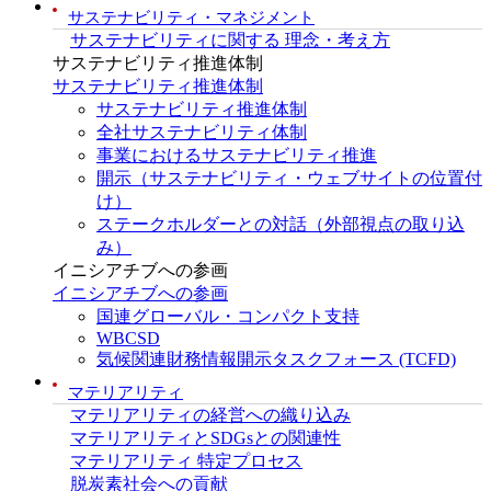
サステナビリティ・マネジメント
サステナビリティに関する 理念・考え方
サステナビリティ推進体制
サステナビリティ推進体制
サステナビリティ推進体制
全社サステナビリティ体制
事業におけるサステナビリティ推進
開示（サステナビリティ・ウェブサイトの位置付
け）
ステークホルダーとの対話（外部視点の取り込
み）
イニシアチブへの参画
イニシアチブへの参画
国連グローバル・コンパクト支持
WBCSD
気候関連財務情報開示タスクフォース (TCFD)
マテリアリティ
マテリアリティの経営への織り込み
マテリアリティとSDGsとの関連性
マテリアリティ 特定プロセス
脱炭素社会への貢献