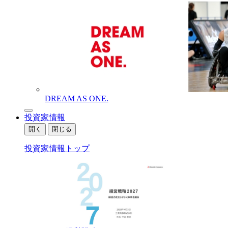
DREAM AS ONE.
投資家情報
開く
閉じる
投資家情報トップ