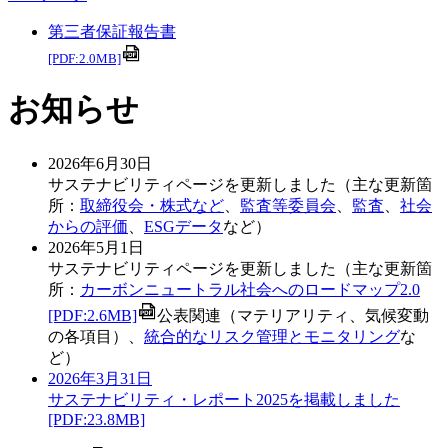
第三者保証報告書
[PDF:2.0MB]
お知らせ
2026年6月30日
サステナビリティページを更新しました（主な更新箇
所：
取締役会・株式など
、
監査等委員会
、
監査
、
社会
からの評価
、
ESGデータ
など）
2026年5月1日
サステナビリティページを更新しました（主な更新箇
所：
カーボンニュートラル社会へのロードマップ2.0
[PDF:2.6MB]
公表関連（マテリアリティ、気候変動
の各項目）、
統合的なリスク管理とモニタリング
な
ど）
2026年3月31日
サステナビリティ・レポート2025を掲載しました
[PDF:23.8MB]