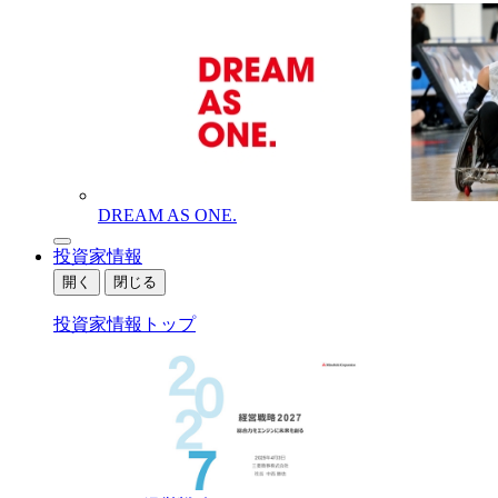
DREAM AS ONE.
投資家情報
開く
閉じる
投資家情報トップ