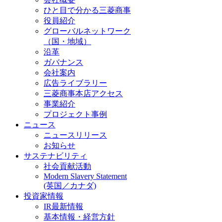
ひと目で分かる三菱商事
役員紹介
グローバルネットワーク
（国・地域）
沿革
ガバナンス
会社案内
広告ライブラリー
三菱商事本店アクセス
事業紹介
プロジェクト事例
ニュース
ニュースリリース
お知らせ
サステナビリティ
社会貢献活動
Modern Slavery Statement
(英国／カナダ)
投資家情報
IR最新情報
基本情報・経営方針