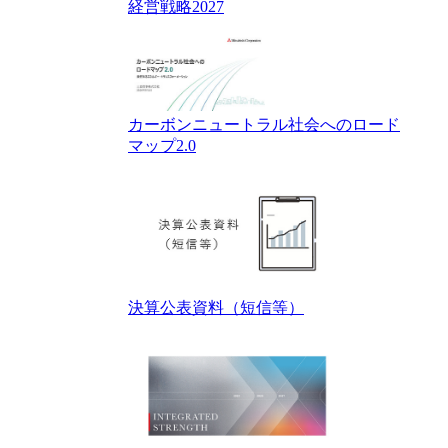
経営戦略2027
カーボンニュートラル社会へのロード
マップ2.0
決算公表資料（短信等）