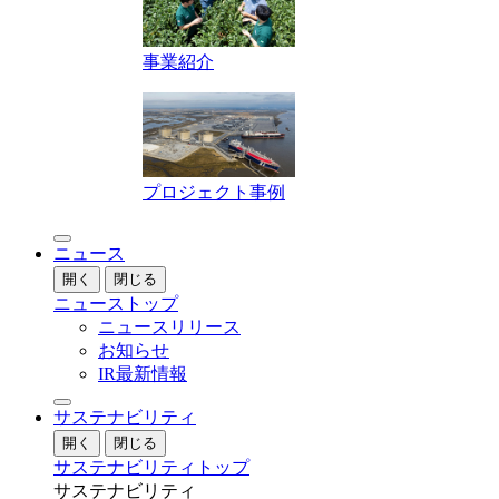
事業紹介
プロジェクト事例
ニュース
開く
閉じる
ニューストップ
ニュースリリース
お知らせ
IR最新情報
サステナビリティ
開く
閉じる
サステナビリティトップ
サステナビリティ