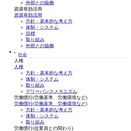
外部との協働
資源有効活用
資源有効活用
方針・基本的な考え方
体制・システム
目標
取り組み
外部との協働
社会
人権
人権
方針・基本的な考え方
体制・システム
取り組み
グリーバンスメカニズム
労働慣行(労働基準、労働環境など)
労働慣行(労働基準、労働環境など)
方針・基本的な考え方
体制・システム
取り組み
労働慣行(従業員との関わり)