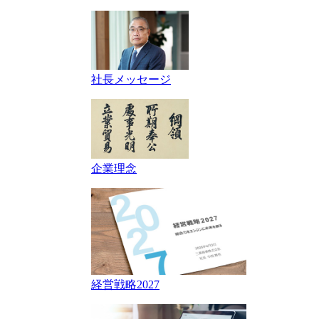
社長メッセージ
企業理念
経営戦略2027