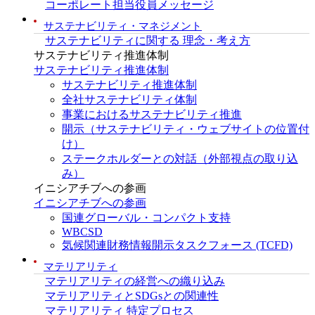
コーポレート担当役員メッセージ
サステナビリティ・マネジメント
サステナビリティに関する 理念・考え方
サステナビリティ推進体制
サステナビリティ推進体制
サステナビリティ推進体制
全社サステナビリティ体制
事業におけるサステナビリティ推進
開示（サステナビリティ・ウェブサイトの位置付
け）
ステークホルダーとの対話（外部視点の取り込
み）
イニシアチブへの参画
イニシアチブへの参画
国連グローバル・コンパクト支持
WBCSD
気候関連財務情報開示タスクフォース (TCFD)
マテリアリティ
マテリアリティの経営への織り込み
マテリアリティとSDGsとの関連性
マテリアリティ 特定プロセス