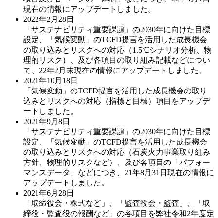
現在の情報にアップデートしました。
2022年2月28日
「サステナビリティ重要課題」の2030年に向けた目標
設定、「気候変動」のTCFD提言を活用した成長機会
の取り込みとリスクへの対応（1.5℃シナリオ分析、物
理的リスク）、及び各項目の取り組み記載などについ
て、22年2月末現在の情報にアップデートしました。
2021年10月18日
「気候変動」のTCFD提言を活用した成長機会の取り
込みとリスクへの対応（指標と目標）項目をアップデ
ートしました。
2021年9月8日
「サステナビリティ重要課題」の2030年に向けた目標
設定、「気候変動」のTCFD提言を活用した成長機会
の取り込みとリスクへの対応（石炭火力事業取り組み
方針、物理的リスクなど）、及び各項目の「パフォー
マンスデータ」などにつき、21年8月31日現在の情報に
アップデートしました。
2021年6月28日
「取締役会・株式など」、「監査役会・監査」、「取
締役・監査役の報酬など」の各項目を弊社令和2年度定