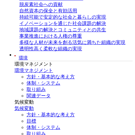
脱炭素社会への貢献
自然資本の保全と有効活用
持続可能で安定的な社会と暮らしの実現
イノベーションを通じた社会課題の解決
地域課題の解決とコミュニティとの共生
事業推進における人権の尊重
多様な人材が未来を創る活気に満ちた組織の実現
透明性高く柔軟な組織の実現
環境
環境マネジメント
環境マネジメント
方針・基本的な考え方
体制・システム
取り組み
関連データ
気候変動
気候変動
方針・基本的な考え方
目標
体制・システム
取り組み