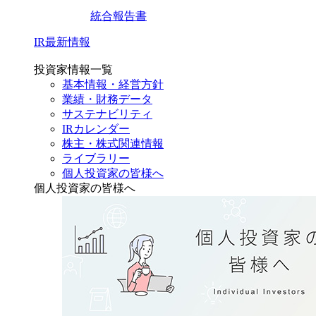
統合報告書
IR最新情報
投資家情報一覧
基本情報・経営方針
業績・財務データ
サステナビリティ
IRカレンダー
株主・株式関連情報
ライブラリー
個人投資家の皆様へ
個人投資家の皆様へ