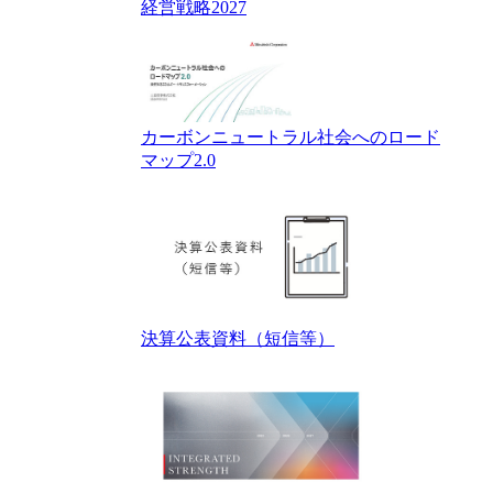
経営戦略2027
カーボンニュートラル社会へのロード
マップ2.0
決算公表資料（短信等）