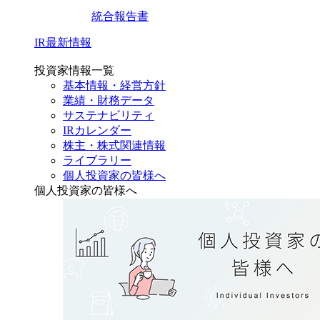
統合報告書
IR最新情報
投資家情報一覧
基本情報・経営方針
業績・財務データ
サステナビリティ
IRカレンダー
株主・株式関連情報
ライブラリー
個人投資家の皆様へ
個人投資家の皆様へ