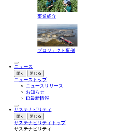
事業紹介
プロジェクト事例
ニュース
開く
閉じる
ニューストップ
ニュースリリース
お知らせ
IR最新情報
サステナビリティ
開く
閉じる
サステナビリティトップ
サステナビリティ