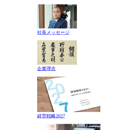
社長メッセージ
企業理念
経営戦略2027