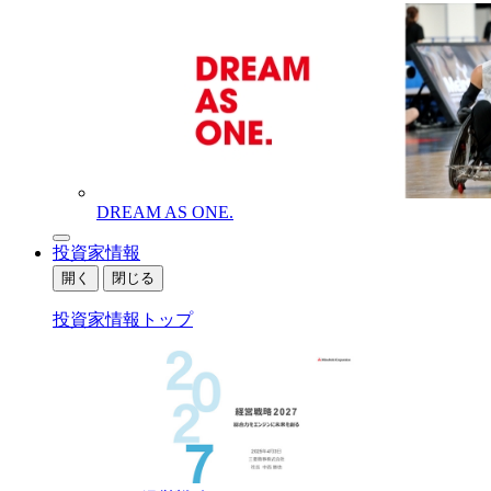
DREAM AS ONE.
投資家情報
開く
閉じる
投資家情報トップ