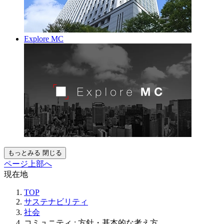
Explore MC
もっとみる
閉じる
ページ上部へ
現在地
TOP
サステナビリティ
社会
コミュニティ : 方針・基本的な考え方