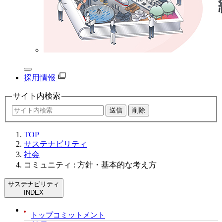
採用情報
サイト内
検索
TOP
サステナビリティ
社会
コミュニティ : 方針・基本的な考え方
サステナビリティ
INDEX
トップコミットメント