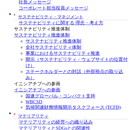
社長メッセージ
コーポレート担当役員メッセージ
サステナビリティ・マネジメント
サステナビリティに関する 理念・考え方
サステナビリティ推進体制
サステナビリティ推進体制
サステナビリティ推進体制
全社サステナビリティ体制
事業におけるサステナビリティ推進
開示（サステナビリティ・ウェブサイトの位置付
け）
ステークホルダーとの対話（外部視点の取り込
み）
イニシアチブへの参画
イニシアチブへの参画
国連グローバル・コンパクト支持
WBCSD
気候関連財務情報開示タスクフォース (TCFD)
マテリアリティ
マテリアリティの経営への織り込み
マテリアリティとSDGsとの関連性