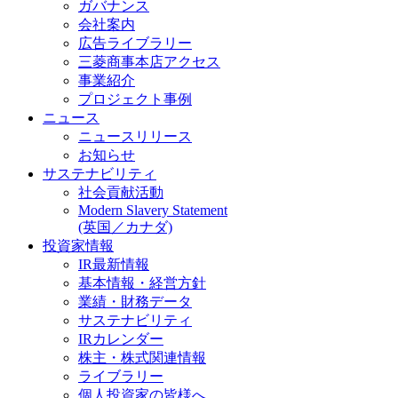
ガバナンス
会社案内
広告ライブラリー
三菱商事本店アクセス
事業紹介
プロジェクト事例
ニュース
ニュースリリース
お知らせ
サステナビリティ
社会貢献活動
Modern Slavery Statement
(英国／カナダ)
投資家情報
IR最新情報
基本情報・経営方針
業績・財務データ
サステナビリティ
IRカレンダー
株主・株式関連情報
ライブラリー
個人投資家の皆様へ