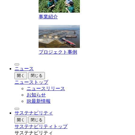
事業紹介
プロジェクト事例
ニュース
開く
閉じる
ニューストップ
ニュースリリース
お知らせ
IR最新情報
サステナビリティ
開く
閉じる
サステナビリティトップ
サステナビリティ