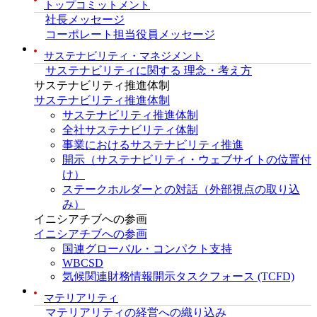
トップコミットメント
社長メッセージ
コーポレート担当役員メッセージ
サステナビリティ・マネジメント
サステナビリティに関する 理念・考え方
サステナビリティ推進体制
サステナビリティ推進体制
サステナビリティ推進体制
全社サステナビリティ体制
事業におけるサステナビリティ推進
開示（サステナビリティ・ウェブサイトの位置付
け）
ステークホルダーとの対話（外部視点の取り込
み）
イニシアチブへの参画
イニシアチブへの参画
国連グローバル・コンパクト支持
WBCSD
気候関連財務情報開示タスクフォース (TCFD)
マテリアリティ
マテリアリティの経営への織り込み