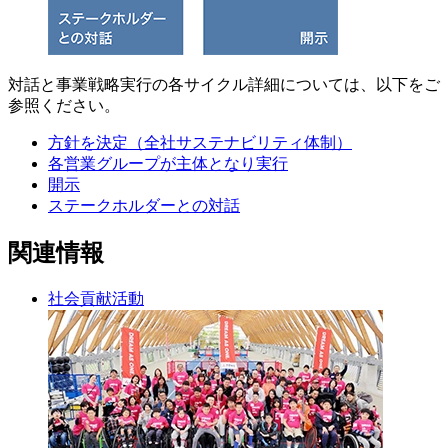
対話と事業戦略実行の各サイクル詳細については、以下をご
参照ください。
方針を決定（全社サステナビリティ体制）
各営業グループが主体となり実行
開示
ステークホルダーとの対話
関連情報
社会貢献活動