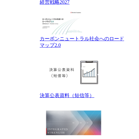
経営戦略2027
カーボンニュートラル社会へのロード
マップ2.0
決算公表資料（短信等）