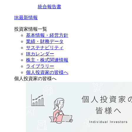
統合報告書
IR最新情報
投資家情報一覧
基本情報・経営方針
業績・財務データ
サステナビリティ
IRカレンダー
株主・株式関連情報
ライブラリー
個人投資家の皆様へ
個人投資家の皆様へ