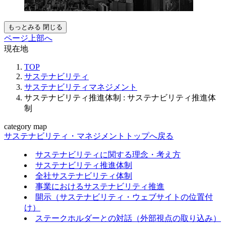
もっとみる
閉じる
ページ上部へ
現在地
TOP
サステナビリティ
サステナビリティマネジメント
サステナビリティ推進体制 : サステナビリティ推進体
制
category map
サステナビリティ・マネジメントトップへ戻る
サステナビリティに関する理念・考え方
サステナビリティ推進体制
全社サステナビリティ体制
事業におけるサステナビリティ推進
開示（サステナビリティ・ウェブサイトの位置付
け）
ステークホルダーとの対話（外部視点の取り込み）