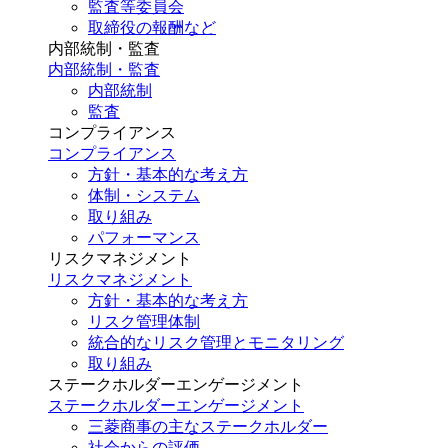
監査等委員会
取締役の報酬など
内部統制・監査
内部統制・監査
内部統制
監査
コンプライアンス
コンプライアンス
方針・基本的な考え方
体制・システム
取り組み
パフォーマンス
リスクマネジメント
リスクマネジメント
方針・基本的な考え方
リスク管理体制
統合的なリスク管理とモニタリング
取り組み
ステークホルダーエンゲージメント
ステークホルダーエンゲージメント
三菱商事の主なステークホルダー
社会からの評価