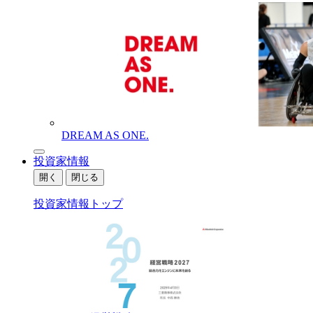
DREAM AS ONE.
投資家情報
開く
閉じる
投資家情報トップ