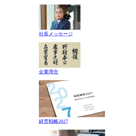
社長メッセージ
企業理念
経営戦略2027