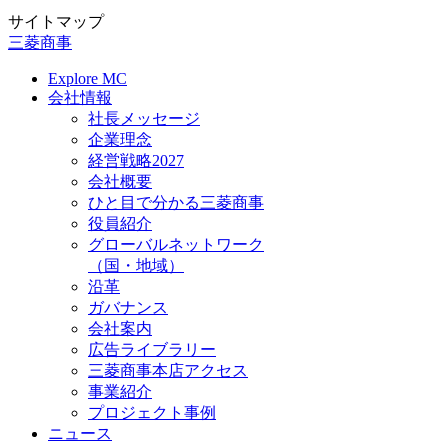
サイトマップ
三菱商事
Explore MC
会社情報
社長メッセージ
企業理念
経営戦略2027
会社概要
ひと目で分かる三菱商事
役員紹介
グローバルネットワーク
（国・地域）
沿革
ガバナンス
会社案内
広告ライブラリー
三菱商事本店アクセス
事業紹介
プロジェクト事例
ニュース