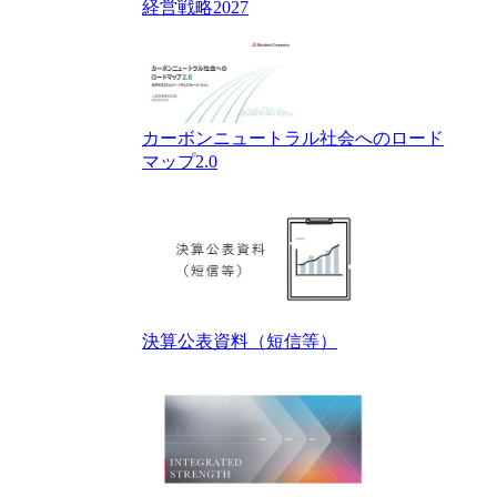
経営戦略2027
カーボンニュートラル社会へのロード
マップ2.0
決算公表資料（短信等）