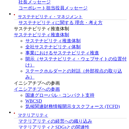
社長メッセージ
コーポレート担当役員メッセージ
サステナビリティ・マネジメント
サステナビリティに関する 理念・考え方
サステナビリティ推進体制
サステナビリティ推進体制
サステナビリティ推進体制
全社サステナビリティ体制
事業におけるサステナビリティ推進
開示（サステナビリティ・ウェブサイトの位置付
け）
ステークホルダーとの対話（外部視点の取り込
み）
イニシアチブへの参画
イニシアチブへの参画
国連グローバル・コンパクト支持
WBCSD
気候関連財務情報開示タスクフォース (TCFD)
マテリアリティ
マテリアリティの経営への織り込み
マテリアリティとSDGsとの関連性