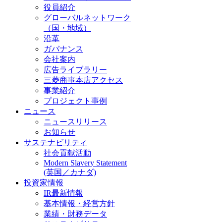
役員紹介
グローバルネットワーク
（国・地域）
沿革
ガバナンス
会社案内
広告ライブラリー
三菱商事本店アクセス
事業紹介
プロジェクト事例
ニュース
ニュースリリース
お知らせ
サステナビリティ
社会貢献活動
Modern Slavery Statement
(英国／カナダ)
投資家情報
IR最新情報
基本情報・経営方針
業績・財務データ