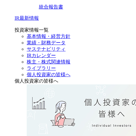
統合報告書
IR最新情報
投資家情報一覧
基本情報・経営方針
業績・財務データ
サステナビリティ
IRカレンダー
株主・株式関連情報
ライブラリー
個人投資家の皆様へ
個人投資家の皆様へ