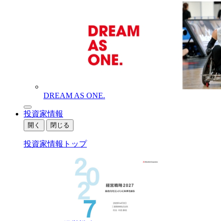
DREAM AS ONE.
投資家情報
開く
閉じる
投資家情報トップ