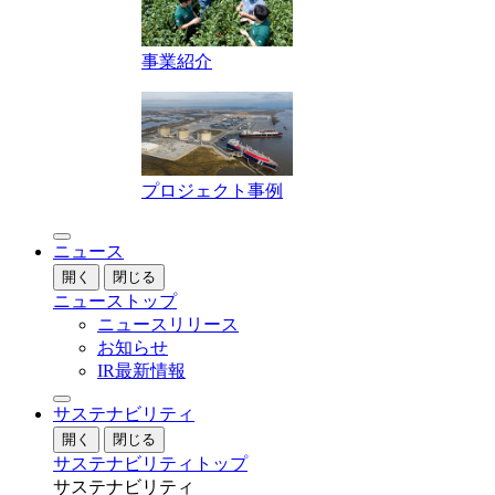
事業紹介
プロジェクト事例
ニュース
開く
閉じる
ニューストップ
ニュースリリース
お知らせ
IR最新情報
サステナビリティ
開く
閉じる
サステナビリティトップ
サステナビリティ