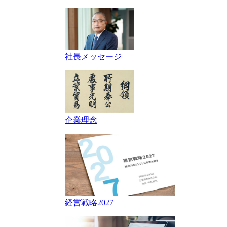
社長メッセージ
企業理念
経営戦略2027