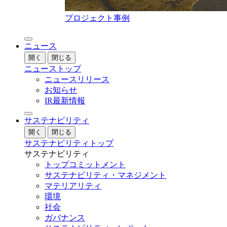
プロジェクト事例
ニュース
開く
閉じる
ニューストップ
ニュースリリース
お知らせ
IR最新情報
サステナビリティ
開く
閉じる
サステナビリティトップ
サステナビリティ
トップコミットメント
サステナビリティ・マネジメント
マテリアリティ
環境
社会
ガバナンス