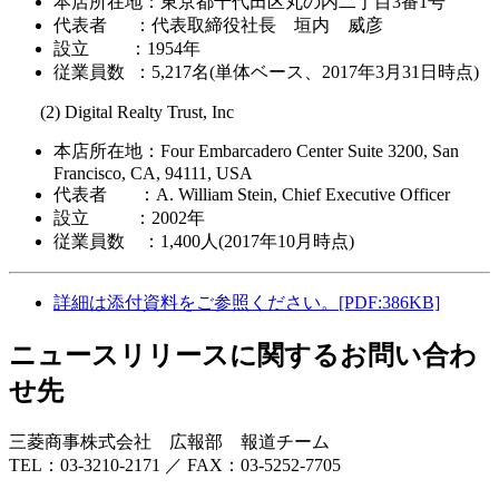
本店所在地：東京都千代田区丸の内二丁目3番1号
代表者 ：代表取締役社長 垣内 威彦
設立 ：1954年
従業員数 ：5,217名(単体ベース、2017年3月31日時点)
(2) Digital Realty Trust, Inc
本店所在地：Four Embarcadero Center Suite 3200, San
Francisco, CA, 94111, USA
代表者 ：A. William Stein, Chief Executive Officer
設立 ：2002年
従業員数 ：1,400人(2017年10月時点)
詳細は添付資料をご参照ください。[PDF:386KB]
ニュースリリースに関するお問い合わ
せ先
三菱商事株式会社 広報部 報道チーム
TEL：03-3210-2171 ／ FAX：03-5252-7705