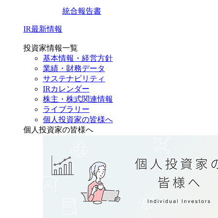
統合報告書
IR最新情報
投資家情報一覧
基本情報・経営方針
業績・財務データ
サステナビリティ
IRカレンダー
株主・株式関連情報
ライブラリー
個人投資家の皆様へ
個人投資家の皆様へ