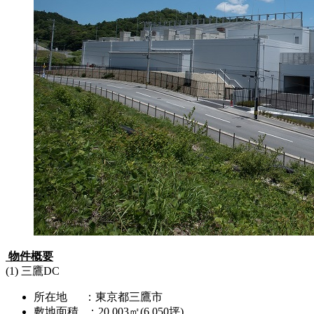
物件概要
(1) 三鷹DC
所在地 ：東京都三鷹市
敷地面積 ：20,003㎡(6,050坪)