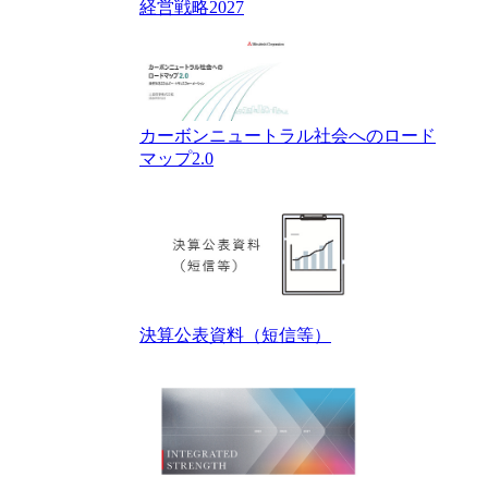
経営戦略2027
カーボンニュートラル社会へのロード
マップ2.0
決算公表資料（短信等）