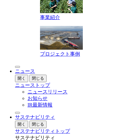
事業紹介
プロジェクト事例
ニュース
開く
閉じる
ニューストップ
ニュースリリース
お知らせ
IR最新情報
サステナビリティ
開く
閉じる
サステナビリティトップ
サステナビリティ