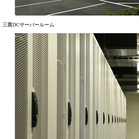
三鷹DCサーバールーム