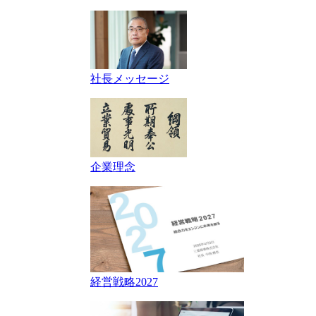
社長メッセージ
企業理念
経営戦略2027