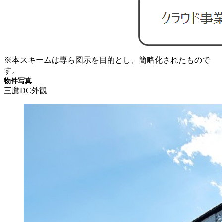
※本スキームは専ら図示を目的とし、簡略化されたもので
す。
物件写真
三鷹DC外観