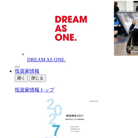
DREAM AS ONE.
投資家情報
開く
閉じる
投資家情報トップ