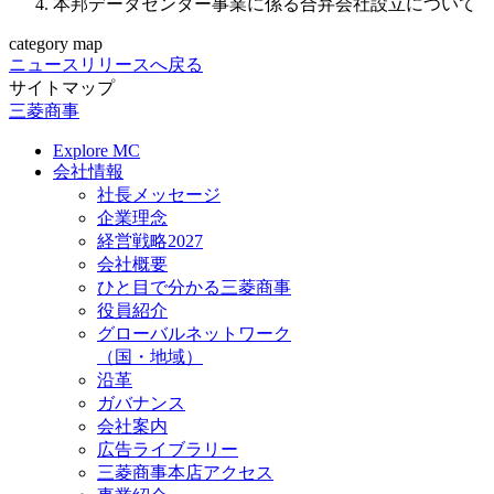
本邦データセンター事業に係る合弁会社設立について
category map
ニュースリリースへ戻る
サイトマップ
三菱商事
Explore MC
会社情報
社長メッセージ
企業理念
経営戦略2027
会社概要
ひと目で分かる三菱商事
役員紹介
グローバルネットワーク
（国・地域）
沿革
ガバナンス
会社案内
広告ライブラリー
三菱商事本店アクセス