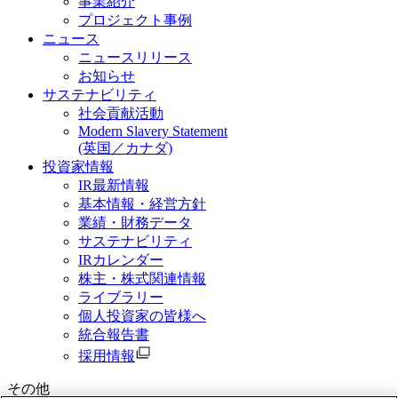
事業紹介
プロジェクト事例
ニュース
ニュースリリース
お知らせ
サステナビリティ
社会貢献活動
Modern Slavery Statement
(英国／カナダ)
投資家情報
IR最新情報
基本情報・経営方針
業績・財務データ
サステナビリティ
IRカレンダー
株主・株式関連情報
ライブラリー
個人投資家の皆様へ
統合報告書
採用情報
その他