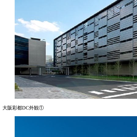
大阪彩都DC外観①