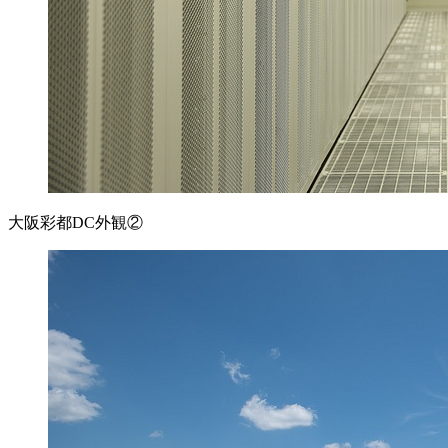
大阪彩都DC外観②