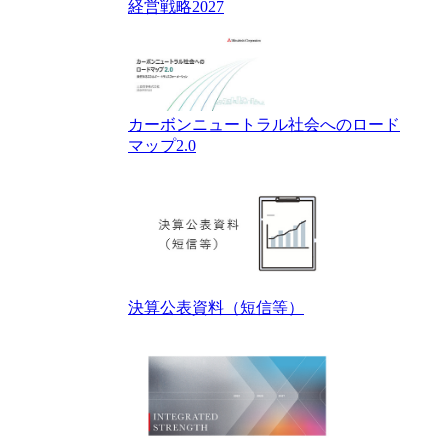
経営戦略2027
カーボンニュートラル社会へのロード
マップ2.0
決算公表資料（短信等）