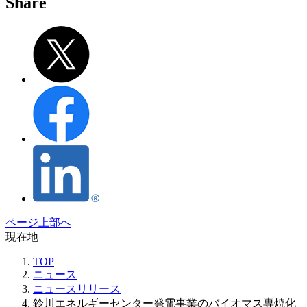
Share
ページ上部へ
現在地
TOP
ニュース
ニュースリリース
鈴川エネルギーセンター発電事業のバイオマス専焼化