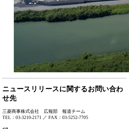
ニュースリリースに関するお問い合わ
せ先
三菱商事株式会社 広報部 報道チーム
TEL：03-3210-2171 ／ FAX：03-5252-7705