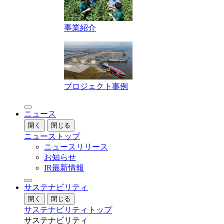
事業紹介
プロジェクト事例
ニュース
開く
閉じる
ニューストップ
ニュースリリース
お知らせ
IR最新情報
サステナビリティ
開く
閉じる
サステナビリティトップ
サステナビリティ