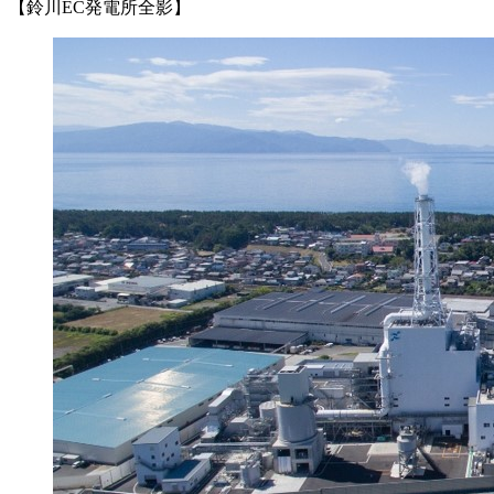
【鈴川EC発電所全影】