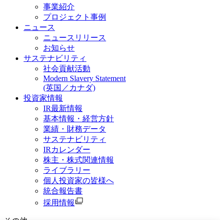
事業紹介
プロジェクト事例
ニュース
ニュースリリース
お知らせ
サステナビリティ
社会貢献活動
Modern Slavery Statement
(英国／カナダ)
投資家情報
IR最新情報
基本情報・経営方針
業績・財務データ
サステナビリティ
IRカレンダー
株主・株式関連情報
ライブラリー
個人投資家の皆様へ
統合報告書
採用情報