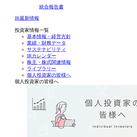
統合報告書
IR最新情報
投資家情報一覧
基本情報・経営方針
業績・財務データ
サステナビリティ
IRカレンダー
株主・株式関連情報
ライブラリー
個人投資家の皆様へ
個人投資家の皆様へ