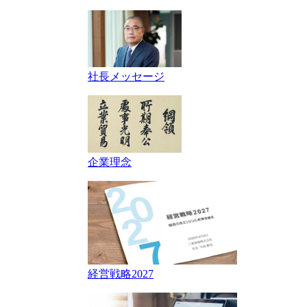
社長メッセージ
企業理念
経営戦略2027