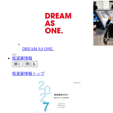
DREAM AS ONE.
投資家情報
開く
閉じる
投資家情報トップ