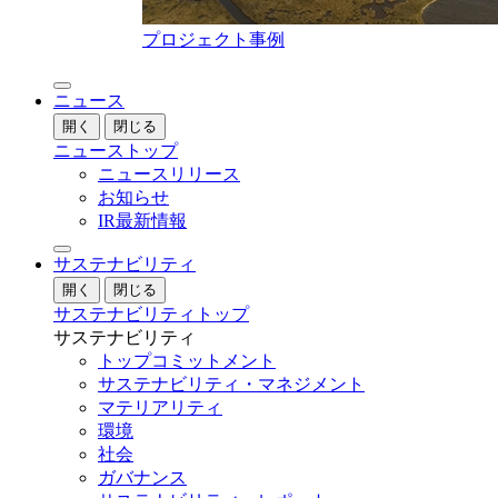
プロジェクト事例
ニュース
開く
閉じる
ニューストップ
ニュースリリース
お知らせ
IR最新情報
サステナビリティ
開く
閉じる
サステナビリティトップ
サステナビリティ
トップコミットメント
サステナビリティ・マネジメント
マテリアリティ
環境
社会
ガバナンス