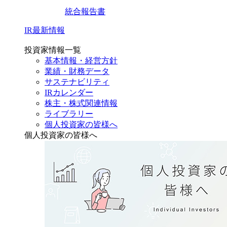
統合報告書
IR最新情報
投資家情報一覧
基本情報・経営方針
業績・財務データ
サステナビリティ
IRカレンダー
株主・株式関連情報
ライブラリー
個人投資家の皆様へ
個人投資家の皆様へ