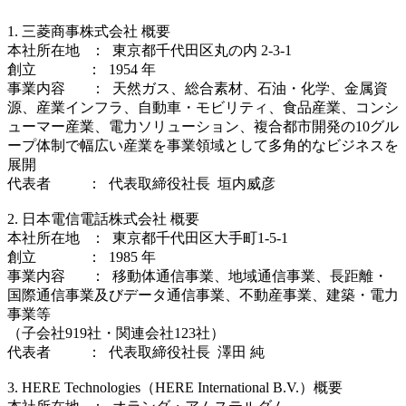
1. 三菱商事株式会社 概要
本社所在地 ： 東京都千代田区丸の内 2-3-1
創立 ： 1954 年
事業内容 ： 天然ガス、総合素材、石油・化学、金属資
源、産業インフラ、自動車・モビリティ、食品産業、コンシ
ューマー産業、電力ソリューション、複合都市開発の10グル
ープ体制で幅広い産業を事業領域として多角的なビジネスを
展開
代表者 ： 代表取締役社長 垣内威彦
2. 日本電信電話株式会社 概要
本社所在地 ： 東京都千代田区大手町1-5-1
創立 ： 1985 年
事業内容 ： 移動体通信事業、地域通信事業、長距離・
国際通信事業及びデータ通信事業、不動産事業、建築・電力
事業等
（子会社919社・関連会社123社）
代表者 ： 代表取締役社長 澤田 純
3. HERE Technologies（HERE International B.V.）概要