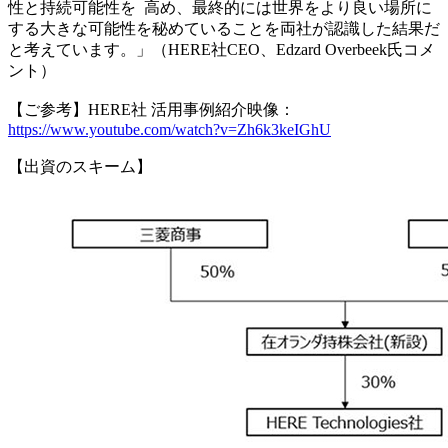
性と持続可能性を 高め、最終的には世界をより良い場所に
する大きな可能性を秘めていることを両社が認識した結果だ
と考えています。」（HERE社CEO、Edzard Overbeek氏コメ
ント）
【ご参考】HERE社 活用事例紹介映像：
https://www.youtube.com/watch?v=Zh6k3keIGhU
【出資のスキーム】