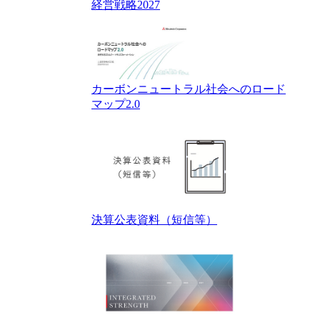
経営戦略2027
カーボンニュートラル社会へのロード
マップ2.0
決算公表資料（短信等）