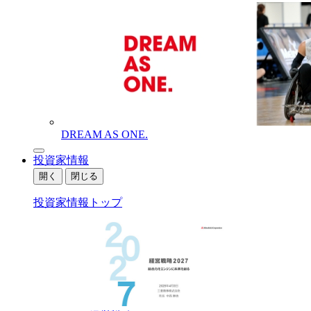
DREAM AS ONE.
投資家情報
開く
閉じる
投資家情報トップ