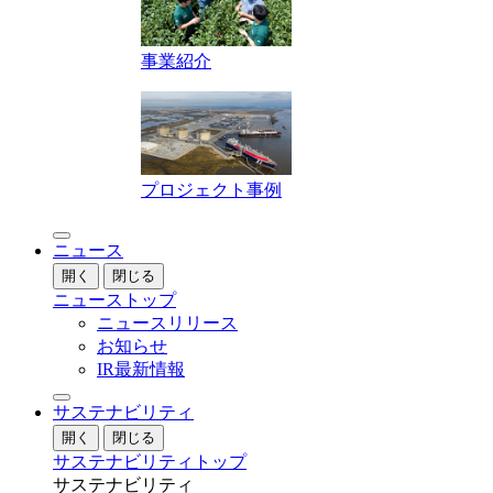
事業紹介
プロジェクト事例
ニュース
開く
閉じる
ニューストップ
ニュースリリース
お知らせ
IR最新情報
サステナビリティ
開く
閉じる
サステナビリティトップ
サステナビリティ