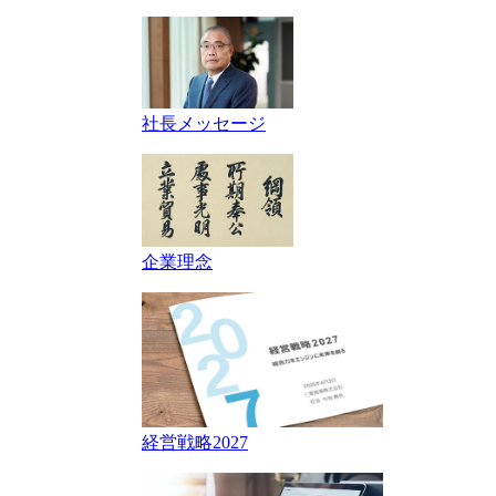
社長メッセージ
企業理念
経営戦略2027