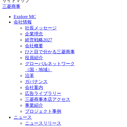
サイトマップ
三菱商事
Explore MC
会社情報
社長メッセージ
企業理念
経営戦略2027
会社概要
ひと目で分かる三菱商事
役員紹介
グローバルネットワーク
（国・地域）
沿革
ガバナンス
会社案内
広告ライブラリー
三菱商事本店アクセス
事業紹介
プロジェクト事例
ニュース
ニュースリリース