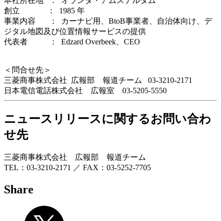
本社所在地 ： オランダ・アムステルダム
創立 ： 1985 年
事業内容 ： カーナビ用、BtoB事業者、自治体向け、デ
ジタル地図及び位置情報サービスの提供
代表者 ： Edzard Overbeek、CEO
＜問合せ先＞
三菱商事株式会社 広報部 報道チーム 03-3210-2171
日本電信電話株式会社 広報室 03-5205-5550
ニュースリリースに関するお問い合わ
せ先
三菱商事株式会社 広報部 報道チーム
TEL：03-3210-2171 ／ FAX：03-5252-7705
Share