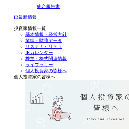
統合報告書
IR最新情報
投資家情報一覧
基本情報・経営方針
業績・財務データ
サステナビリティ
IRカレンダー
株主・株式関連情報
ライブラリー
個人投資家の皆様へ
個人投資家の皆様へ