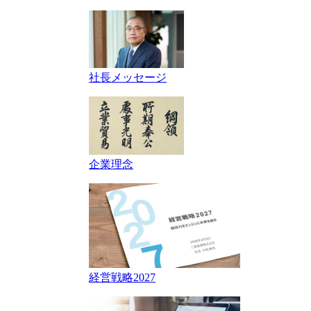
社長メッセージ
企業理念
経営戦略2027