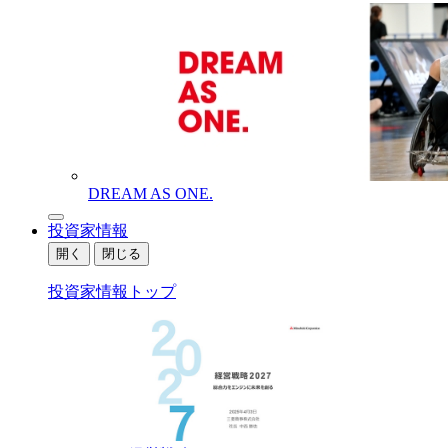
DREAM AS ONE.
投資家情報
開く
閉じる
投資家情報トップ