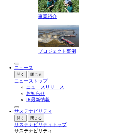
事業紹介
プロジェクト事例
ニュース
開く
閉じる
ニューストップ
ニュースリリース
お知らせ
IR最新情報
サステナビリティ
開く
閉じる
サステナビリティトップ
サステナビリティ