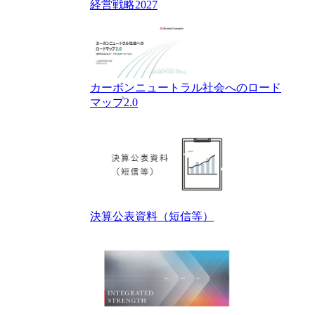
経営戦略2027
カーボンニュートラル社会へのロード
マップ2.0
決算公表資料（短信等）