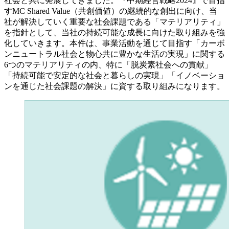
社会と共に発展してきました。『中期経営戦略2024』で目指
すMC Shared Value（共創価値）の継続的な創出に向け、当
社が解決していく重要な社会課題である「マテリアリティ」
を指針として、当社の持続可能な成長に向けた取り組みを強
化していきます。本件は、事業活動を通じて目指す「カーボ
ンニュートラル社会と物心共に豊かな生活の実現」に関する
6つのマテリアリティの内、特に「脱炭素社会への貢献」
「持続可能で安定的な社会と暮らしの実現」「イノベーショ
ンを通じた社会課題の解決」に資する取り組みになります。