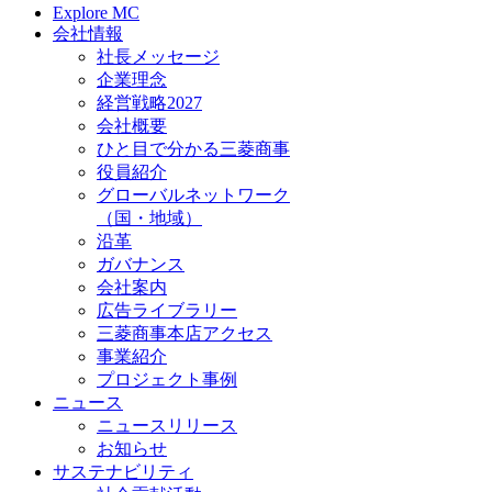
Explore MC
会社情報
社長メッセージ
企業理念
経営戦略2027
会社概要
ひと目で分かる三菱商事
役員紹介
グローバルネットワーク
（国・地域）
沿革
ガバナンス
会社案内
広告ライブラリー
三菱商事本店アクセス
事業紹介
プロジェクト事例
ニュース
ニュースリリース
お知らせ
サステナビリティ