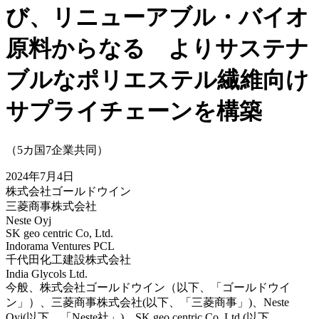
び、リニューアブル・バイオ
原料からなる よりサステナ
ブルなポリエステル繊維向け
サプライチェーンを構築
（5カ国7企業共同）
2024年7月4日
株式会社ゴールドウイン
三菱商事株式会社
Neste Oyj
SK geo centric Co, Ltd.
Indorama Ventures PCL
千代田化工建設株式会社
India Glycols Ltd.
今般、株式会社ゴールドウイン（以下、「ゴールドウイ
ン」）、三菱商事株式会社(以下、「三菱商事」)、Neste
Oyj(以下、「Neste社」)、SK geo centric Co, Ltd (以下、