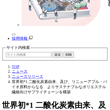
採用情報
サイト内
検索
TOP
ニュース
ニュースリリース
世界初*1 二酸化炭素由来、及び、リニューアブル・バ
イオ原料からなる よりサステナブルなポリエステル
繊維向けサプライチェーンを構築
世界初*1 二酸化炭素由来、及