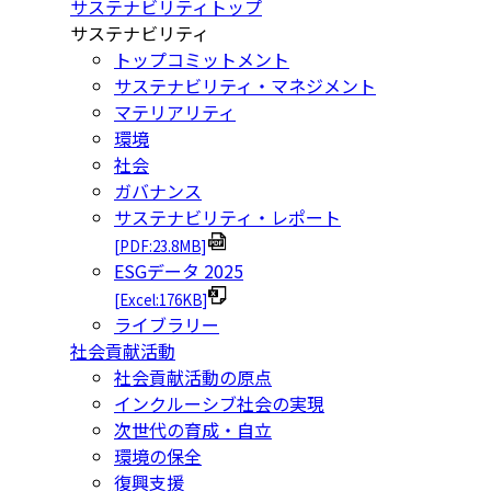
サステナビリティトップ
サステナビリティ
トップコミットメント
サステナビリティ・マネジメント
マテリアリティ
環境
社会
ガバナンス
サステナビリティ・レポート
[PDF:23.8MB]
ESGデータ 2025
[Excel:176KB]
ライブラリー
社会貢献活動
社会貢献活動の原点
インクルーシブ社会の実現
次世代の育成・自立
環境の保全
復興支援