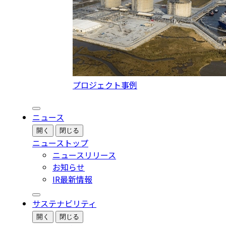
プロジェクト事例
ニュース
開く
閉じる
ニューストップ
ニュースリリース
お知らせ
IR最新情報
サステナビリティ
開く
閉じる