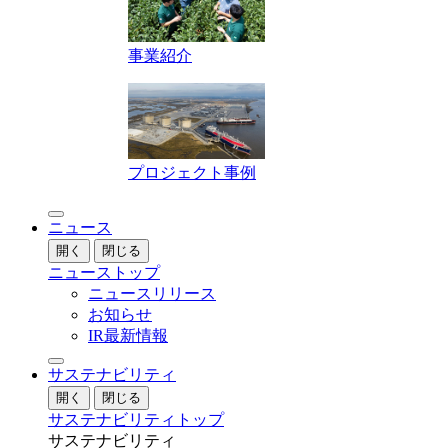
事業紹介
プロジェクト事例
ニュース
開く
閉じる
ニューストップ
ニュースリリース
お知らせ
IR最新情報
サステナビリティ
開く
閉じる
サステナビリティトップ
サステナビリティ