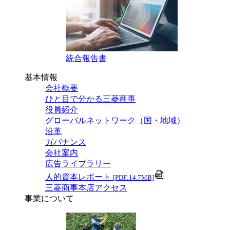
統合報告書
基本情報
会社概要
ひと目で分かる三菱商事
役員紹介
グローバルネットワーク（国・地域）
沿革
ガバナンス
会社案内
広告ライブラリー
人的資本レポート
[PDF:14.7MB]
三菱商事本店アクセス
事業について