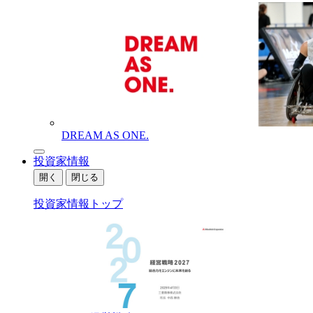
DREAM AS ONE.
投資家情報
開く
閉じる
投資家情報トップ