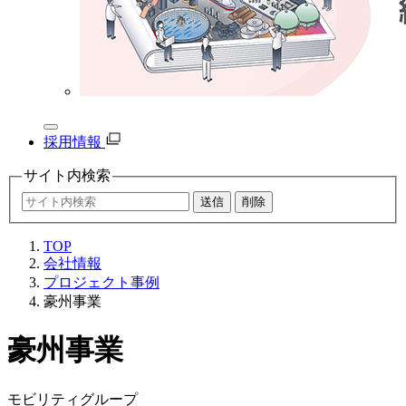
採用情報
サイト内
検索
TOP
会社情報
プロジェクト事例
豪州事業
豪州事業
モビリティグループ