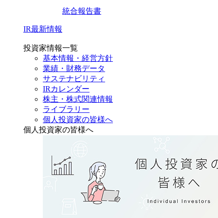
統合報告書
IR最新情報
投資家情報一覧
基本情報・経営方針
業績・財務データ
サステナビリティ
IRカレンダー
株主・株式関連情報
ライブラリー
個人投資家の皆様へ
個人投資家の皆様へ