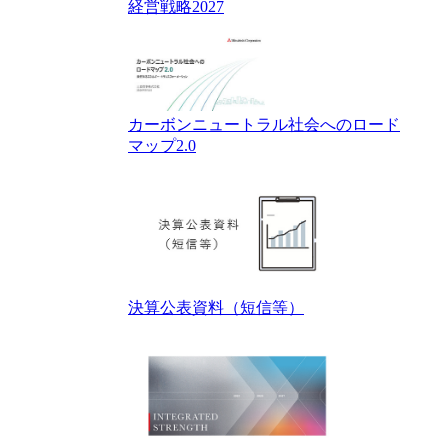
経営戦略2027
カーボンニュートラル社会へのロード
マップ2.0
決算公表資料（短信等）