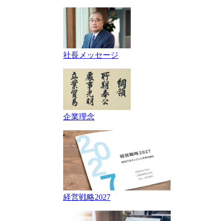
社長メッセージ
企業理念
経営戦略2027