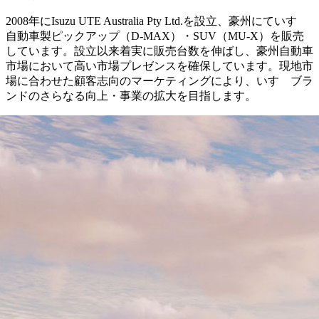
2008年にIsuzu UTE Australia Pty Ltd.を設立、豪州にていすゞ
自動車製ピックアップ（D-MAX）・SUV（MU-X）を販売
しています。設立以来着実に販売台数を伸ばし、豪州自動車
市場において高い市場プレゼンスを確保しています。現地市
場に合わせた顧客志向のマーケティングにより、いすゞブラ
ンドのさらなる向上・事業の拡大を目指します。