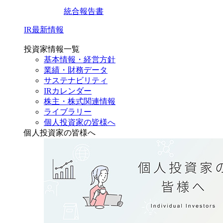
統合報告書
IR最新情報
投資家情報一覧
基本情報・経営方針
業績・財務データ
サステナビリティ
IRカレンダー
株主・株式関連情報
ライブラリー
個人投資家の皆様へ
個人投資家の皆様へ