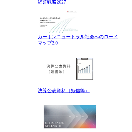
経営戦略2027
カーボンニュートラル社会へのロード
マップ2.0
決算公表資料（短信等）