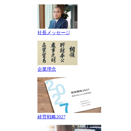
社長メッセージ
企業理念
経営戦略2027