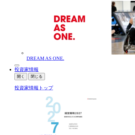
DREAM AS ONE.
投資家情報
開く
閉じる
投資家情報トップ