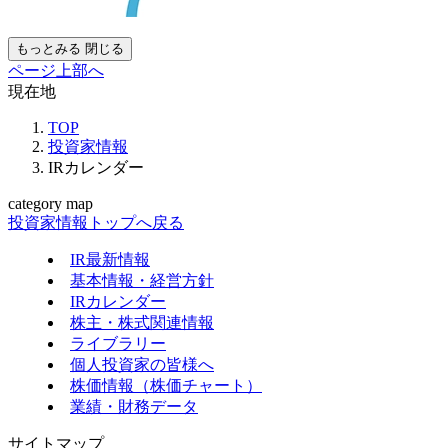
もっとみる
閉じる
ページ上部へ
現在地
TOP
投資家情報
IRカレンダー
category map
投資家情報トップへ戻る
IR最新情報
基本情報・経営方針
IRカレンダー
株主・株式関連情報
ライブラリー
個人投資家の皆様へ
株価情報（株価チャート）
業績・財務データ
サイトマップ