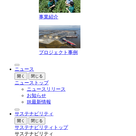
事業紹介
プロジェクト事例
ニュース
開く
閉じる
ニューストップ
ニュースリリース
お知らせ
IR最新情報
サステナビリティ
開く
閉じる
サステナビリティトップ
サステナビリティ