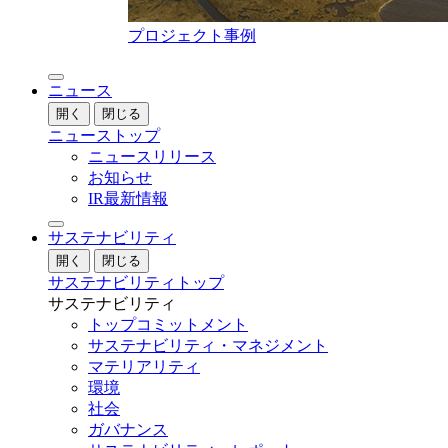
プロジェクト事例
ニュース
開く
閉じる
ニューストップ
ニュースリリース
お知らせ
IR最新情報
サステナビリティ
開く
閉じる
サステナビリティトップ
サステナビリティ
トップコミットメント
サステナビリティ・マネジメント
マテリアリティ
環境
社会
ガバナンス