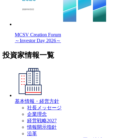
MCSV Creation Forum
～Investor Day 2026～
投資家情報一覧
基本情報・経営方針
社長メッセージ
企業理念
経営戦略2027
情報開示指針
沿革