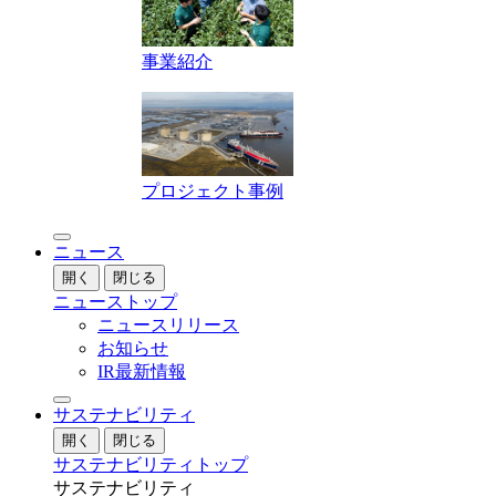
事業紹介
プロジェクト事例
ニュース
開く
閉じる
ニューストップ
ニュースリリース
お知らせ
IR最新情報
サステナビリティ
開く
閉じる
サステナビリティトップ
サステナビリティ