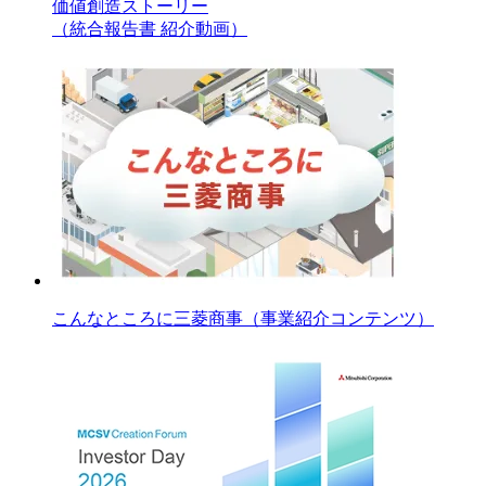
価値創造ストーリー
（統合報告書 紹介動画）
こんなところに三菱商事（事業紹介コンテンツ）