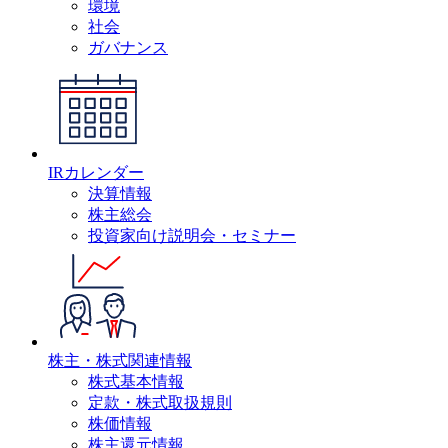
環境
社会
ガバナンス
IRカレンダー
決算情報
株主総会
投資家向け説明会・セミナー
株主・株式関連情報
株式基本情報
定款・株式取扱規則
株価情報
株主還元情報