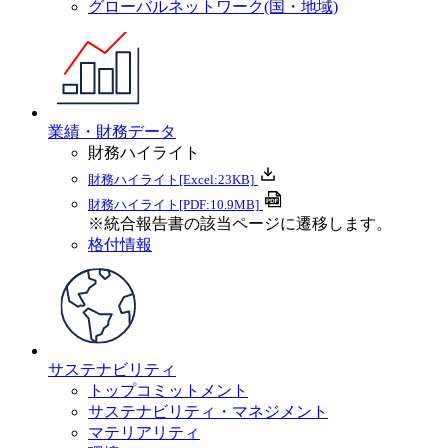
グローバルネットワーク(国・地域)
業績・財務データ
財務ハイライト
財務ハイライト
[Excel:23KB]
財務ハイライト
[PDF:10.9MB]
※統合報告書の該当ページに遷移します。
格付情報
サステナビリティ
トップコミットメント
サステナビリティ・マネジメント
マテリアリティ