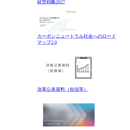
経営戦略2027
カーボンニュートラル社会へのロード
マップ2.0
決算公表資料（短信等）