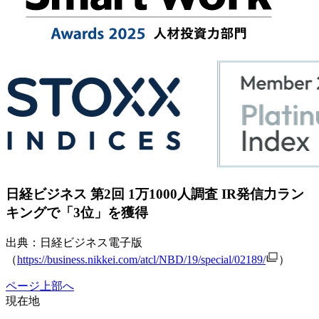
日経ビジネス 第2回 1万1000人調査 IR発信力ラン
キングで「3位」を獲得
出典：日経ビジネス電子版
（
https://business.nikkei.com/atcl/NBD/19/special/02189/
）
ページ上部へ
現在地