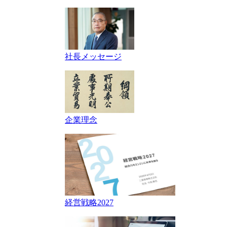
社長メッセージ
企業理念
経営戦略2027