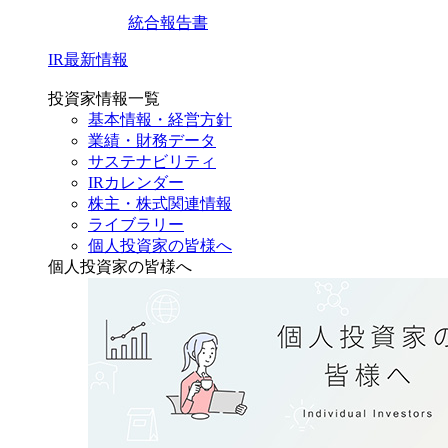
統合報告書
IR最新情報
投資家情報一覧
基本情報・経営方針
業績・財務データ
サステナビリティ
IRカレンダー
株主・株式関連情報
ライブラリー
個人投資家の皆様へ
個人投資家の皆様へ