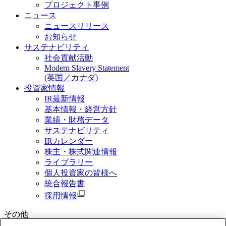
プロジェクト事例
ニュース
ニュースリリース
お知らせ
サステナビリティ
社会貢献活動
Modern Slavery Statement
(英国／カナダ)
投資家情報
IR最新情報
基本情報・経営方針
業績・財務データ
サステナビリティ
IRカレンダー
株主・株式関連情報
ライブラリー
個人投資家の皆様へ
統合報告書
採用情報
その他
資料請求