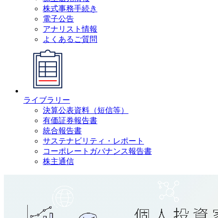
株式事務手続き
電子公告
アナリスト情報
よくあるご質問
ライブラリー
決算公表資料（短信等）
有価証券報告書
統合報告書
サステナビリティ・レポート
コーポレートガバナンス報告書
株主通信