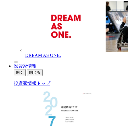
DREAM AS ONE.
投資家情報
開く
閉じる
投資家情報トップ