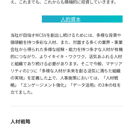
え、これまでも、これからも積極的に投資していきます。
人的資本
当社が目指すMCSVを創出し続けるためには、多様な背景や
価値観を持つ多彩な人材、また、対面する多くの業界・事業
会社から得られた多様な経験・能力を持つ多才な人材が有機
的につながり、よりイキイキ・ワクワク、活気あふれる人材
と組織であり続ける必要があります。そこで今般、マテリア
リティの1つに「多様な人材が未来を創る活気に満ちた組織
の実現」を定義した上で、人事施策においては、「人材戦
略」「エンゲージメント強化」「データ活用」の3本の柱を
立てました。
人材戦略