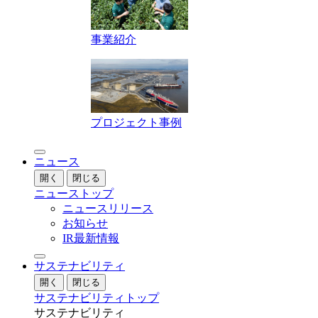
事業紹介
プロジェクト事例
ニュース
開く
閉じる
ニューストップ
ニュースリリース
お知らせ
IR最新情報
サステナビリティ
開く
閉じる
サステナビリティトップ
サステナビリティ