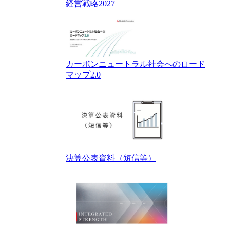
経営戦略2027
カーボンニュートラル社会へのロード
マップ2.0
決算公表資料（短信等）