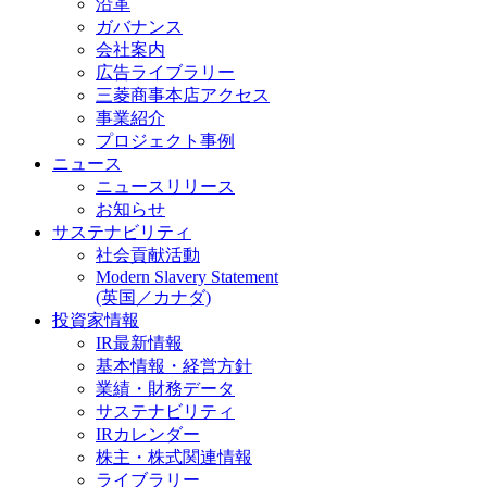
沿革
ガバナンス
会社案内
広告ライブラリー
三菱商事本店アクセス
事業紹介
プロジェクト事例
ニュース
ニュースリリース
お知らせ
サステナビリティ
社会貢献活動
Modern Slavery Statement
(英国／カナダ)
投資家情報
IR最新情報
基本情報・経営方針
業績・財務データ
サステナビリティ
IRカレンダー
株主・株式関連情報
ライブラリー