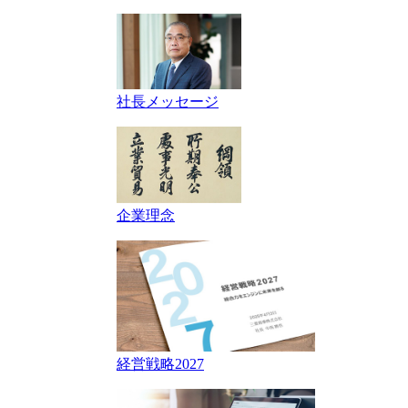
社長メッセージ
企業理念
経営戦略2027