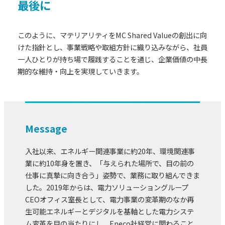
最後に
このように、マテリアリティをMC Shared Valueの創出に向
けた指針とし、事業戦略や取組方針に織り込みながら、社員
一人ひとりが持ち場で履践することを通じ、企業価値の中長
期的な維持・向上を実現していきます。
Message
入社以来、エネルギー関連事業に約20年、環境関連事
業に約10年身を置き、「与えられた場所で、目の前の
仕事に真摯に向き合う」姿勢で、業務に取り組んできま
した。2019年からは、電力ソリューショングループ
CEOオフィス室長として、電力事業の変革期のなか再
生可能エネルギーとデジタルを基軸とした電力システ
ム変革を目の当たりにし、Eneco社経営に関わること