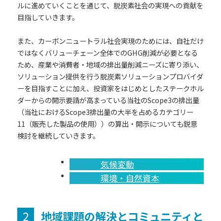
ルに進めていくことを通じて、脱炭素社会の実現への貢献を
目指していきます。
また、カーボンニュートラル社会実現のためには、自社だけ
ではなくバリューチェーン全体でのGHG削減が必要となる
ため、産業や消費者・地域の排出量削減ニーズに寄り添い、
ソリューション提供を行う脱炭素ソリューションプロバイダ
ーを目指すことに加え、投資家をはじめとしたステークホル
ダーからの開示要請が高まっている当社のScope3の排出量
（当社におけるScope3排出量の大半を占めるカテゴリー
11（販売した製品の使用））の算出・開示についても鋭意
検討を継続していきます。
気候変動
環境・自然資本
2
地域課題の解決とコミュニティと