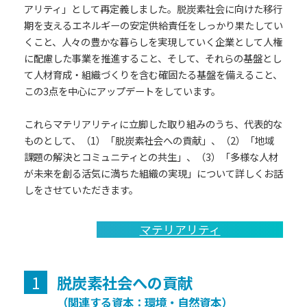
アリティ」として再定義しました。脱炭素社会に向けた移行
期を支えるエネルギーの安定供給責任をしっかり果たしてい
くこと、人々の豊かな暮らしを実現していく企業として人権
に配慮した事業を推進すること、そして、それらの基盤とし
て人材育成・組織づくりを含む確固たる基盤を備えること、
この3点を中心にアップデートをしています。
これらマテリアリティに立脚した取り組みのうち、代表的な
ものとして、（1）「脱炭素社会への貢献」、（2）「地域
課題の解決とコミュニティとの共生」、（3）「多様な人材
が未来を創る活気に満ちた組織の実現」について詳しくお話
しをさせていただきます。
マテリアリティ
1
脱炭素社会への貢献
（関連する資本：環境・自然資本）