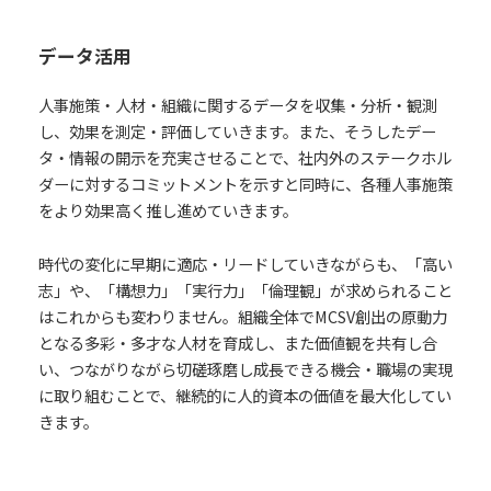
データ活用
人事施策・人材・組織に関するデータを収集・分析・観測
し、効果を測定・評価していきます。また、そうしたデー
タ・情報の開示を充実させることで、社内外のステークホル
ダーに対するコミットメントを示すと同時に、各種人事施策
をより効果高く推し進めていきます。
時代の変化に早期に適応・リードしていきながらも、「高い
志」や、「構想力」「実行力」「倫理観」が求められること
はこれからも変わりません。組織全体でMCSV創出の原動力
となる多彩・多才な人材を育成し、また価値観を共有し合
い、つながりながら切磋琢磨し成長できる機会・職場の実現
に取り組むことで、継続的に人的資本の価値を最大化してい
きます。