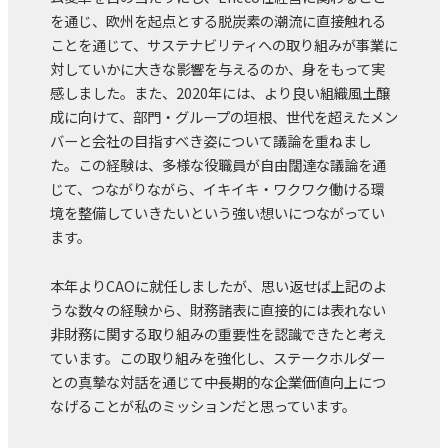
を通じ、欧州を起点とする脱炭素の潮流に直接触れる
ことを通じて、サステナビリティへの取り組みが事業に
対していかに大きな影響を与えるのか、身をもって実
感しました。また、2020年には、より良い組織風土醸
成に向けて、部門・グループの垣根、世代を超えたメン
バーと会社の目指すべき姿について議論を重ねまし
た。この経験は、多様な役職員が自由闊達な議論を通
じて、つながりながら、イキイキ・ワクワク働ける環
境を整備していきたいという強い想いにつながってい
ます。
本年よりCAOに就任しましたが、思い返せば上記のよ
うな数々の経験から、財務諸表に直接的には表れない
非財務に関する取り組みの重要性を認識できたと考え
ています。この取り組みを強化し、ステークホルダー
との真摯な対話を通じて中長期的な企業価値向上につ
なげることが私のミッションだと思っています。