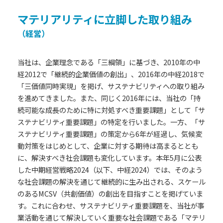
マテリアリティに立脚した取り組み
（経営）
当社は、企業理念である「三綱領」に基づき、2010年の中
経2012で「継続的企業価値の創出」、2016年の中経2018で
「三価値同時実現」を掲げ、サステナビリティへの取り組み
を進めてきました。また、同じく2016年には、当社の「持
続可能な成長のために特に対処すべき重要課題」として「サ
ステナビリティ重要課題」の特定を行いました。一方、「サ
ステナビリティ重要課題」の策定から6年が経過し、気候変
動対策をはじめとして、企業に対する期待は高まるととも
に、解決すべき社会課題も変化しています。本年5月に公表
した中期経営戦略2024（以下、中経2024）では、そのよう
な社会課題の解決を通じて継続的に生み出される、スケール
のあるMCSV（共創価値）の創出を目指すことを掲げていま
す。これに合わせ、サステナビリティ重要課題を、当社が事
業活動を通じて解決していく重要な社会課題である「マテリ