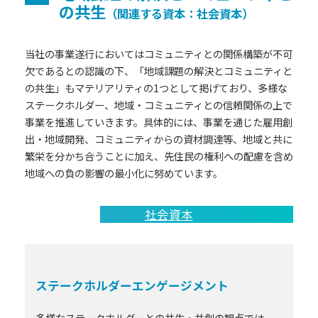
の共生
（関連する資本：社会資本）
当社の事業遂行においてはコミュニティとの関係構築が不可
欠であるとの認識の下、「地域課題の解決とコミュニティと
の共生」もマテリアリティの1つとして掲げており、多様な
ステークホルダー、地域・コミュニティとの信頼関係の上で
事業を推進していきます。具体的には、事業を通じた雇用創
出・地域開発、コミュニティからの資材調達等、地域と共に
繁栄を分かち合うことに加え、先住民の権利への配慮を含め
地域への負の影響の最小化に努めています。
社会資本
ステークホルダーエンゲージメント
多様なステークホルダーとの共生・共創の観点では、