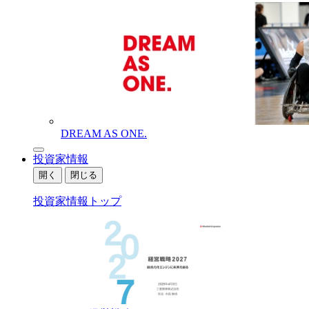
DREAM AS ONE.
投資家情報
開く
閉じる
投資家情報トップ