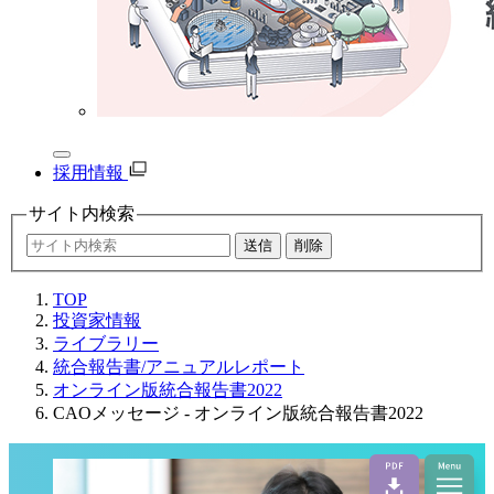
採用情報
サイト内
検索
TOP
投資家情報
ライブラリー
統合報告書/アニュアルレポート
オンライン版統合報告書2022
CAOメッセージ - オンライン版統合報告書2022