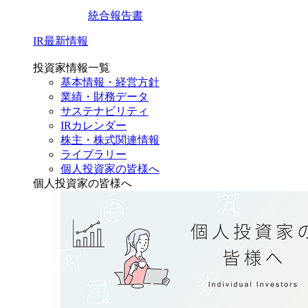
統合報告書
IR最新情報
投資家情報一覧
基本情報・経営方針
業績・財務データ
サステナビリティ
IRカレンダー
株主・株式関連情報
ライブラリー
個人投資家の皆様へ
個人投資家の皆様へ