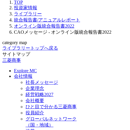
TOP
投資家情報
ライブラリー
統合報告書/アニュアルレポート
オンライン版統合報告書2022
CAOメッセージ - オンライン版統合報告書2022
category map
ライブラリートップへ戻る
サイトマップ
三菱商事
Explore MC
会社情報
社長メッセージ
企業理念
経営戦略2027
会社概要
ひと目で分かる三菱商事
役員紹介
グローバルネットワーク
（国・地域）