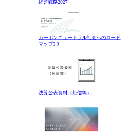
経営戦略2027
カーボンニュートラル社会へのロード
マップ2.0
決算公表資料（短信等）