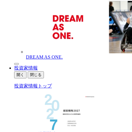
DREAM AS ONE.
投資家情報
開く
閉じる
投資家情報トップ