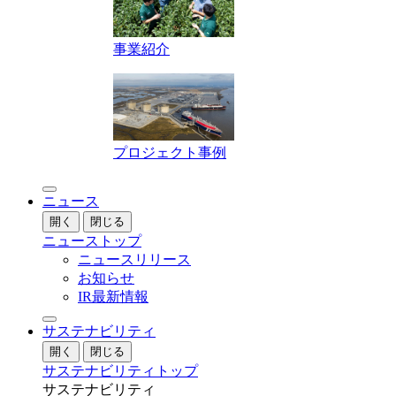
事業紹介
プロジェクト事例
ニュース
開く
閉じる
ニューストップ
ニュースリリース
お知らせ
IR最新情報
サステナビリティ
開く
閉じる
サステナビリティトップ
サステナビリティ