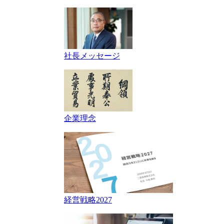
社長メッセージ
企業理念
経営戦略2027