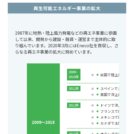
再生可能エネルギー事業の拡大
1987年に地熱・陸上風力発電などの再エネ事業に参画
して以来、開発から建設・融資・運営まで主体的に取
り組んでいます。2020年3月にはEneco社を買収し、さ
らなる再エネ事業の拡大に努めています。
2009~
米国で陸上風力発電
2010年
スペインで太陽熱発
2011年
英国で洋上風力発電
ドイツで洋上風力発
2012年
フランスで陸上風力
メキシコで陸上風力
2009～2018
カナダで太陽光発電
オランダで洋上風力
2013年