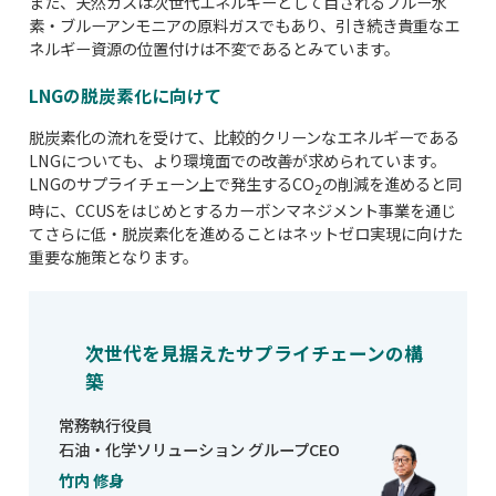
また、天然ガスは次世代エネルギーとして目されるブルー水
素・ブルーアンモニアの原料ガスでもあり、引き続き貴重なエ
ネルギー資源の位置付けは不変であるとみています。
LNGの脱炭素化に向けて
脱炭素化の流れを受けて、比較的クリーンなエネルギーである
LNGについても、より環境面での改善が求められています。
LNGのサプライチェーン上で発生するCO
の削減を進めると同
2
時に、CCUSをはじめとするカーボンマネジメント事業を通じ
てさらに低・脱炭素化を進めることはネットゼロ実現に向けた
重要な施策となります。
次世代を見据えたサプライチェーンの構
築
常務執行役員
石油・化学ソリューション グループCEO
竹内 修身