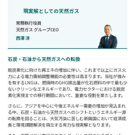
現実解としての天然ガス
常務執行役員
天然ガス グループCEO
西澤 淳
石炭・石油から天然ガスへの転換
脱炭素化に向けた再エネの増加に伴い、これまで以上にガス火
力による電力需給調整機能の必要性は高まります。当社が強み
を有するLNGは、燃焼時のGHG排出量が化石燃料の中で最も少
ないクリーンなエネルギーであり、電力セクターにおける脱炭
素化実現までの移行期間において、重要な役割を果たします。
さらに、アジアを中心に今後エネルギー需要の増加が見込まれ
る中、石炭・石油から天然ガスへのシフトというエネルギー源
の転換を図ることは、大気汚染に苦しむ新興国において経済成
長と環境課題解決を両立する有力な現実解となります。