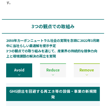
す。
3つの観点での取組み
2050年カーボンニュートラル社会の実現を念頭に2022年3月期
中に当社らしい最適解を提示予定
3つの観点での取り組みを通じて、産業界の持続的な競争力向
上と環境課題の解決の両立を実現
Avoid
Reduce
Remove
GHG排出を回避する再エネ等の設備・事業の新規開
発