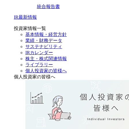
統合報告書
IR最新情報
投資家情報一覧
基本情報・経営方針
業績・財務データ
サステナビリティ
IRカレンダー
株主・株式関連情報
ライブラリー
個人投資家の皆様へ
個人投資家の皆様へ