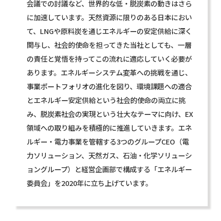
会議での討議など、世界的な低・脱炭素の動きはさら
に加速しています。天然資源に限りのある日本におい
て、LNGや原料炭を通じエネルギーの安定供給に深く
関与し、社会的使命を担ってきた当社としても、一層
の責任と覚悟を持ってこの流れに適応していく必要が
あります。エネルギーシステム変革への挑戦を通じ、
事業ポートフォリオの進化を図り、環境課題への適合
とエネルギー安定供給という社会的使命の両立に挑
み、脱炭素社会の実現という壮大なテーマに向け、EX
領域への取り組みを積極的に推進していきます。エネ
ルギー・電力事業を管轄する3つのグループCEO（電
力ソリューション、天然ガス、石油・化学ソリューシ
ョングループ）と経営企画部で構成する「エネルギー
委員会」を2020年に立ち上げています。