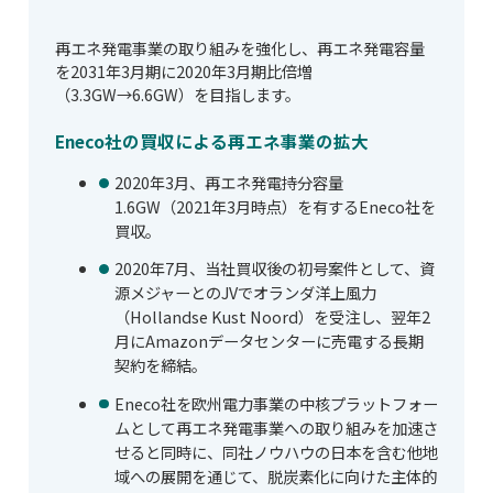
再エネ発電事業の取り組みを強化し、再エネ発電容量
を2031年3月期に2020年3月期比倍増
（3.3GW→6.6GW）を目指します。
Eneco社の買収による再エネ事業の拡大
2020年3月、再エネ発電持分容量
1.6GW（2021年3月時点）を有するEneco社を
買収。
2020年7月、当社買収後の初号案件として、資
源メジャーとのJVでオランダ洋上風力
（Hollandse Kust Noord）を受注し、翌年2
月にAmazonデータセンターに売電する長期
契約を締結。
Eneco社を欧州電力事業の中核プラットフォー
ムとして再エネ発電事業への取り組みを加速さ
せると同時に、同社ノウハウの日本を含む他地
域への展開を通じて、脱炭素化に向けた主体的