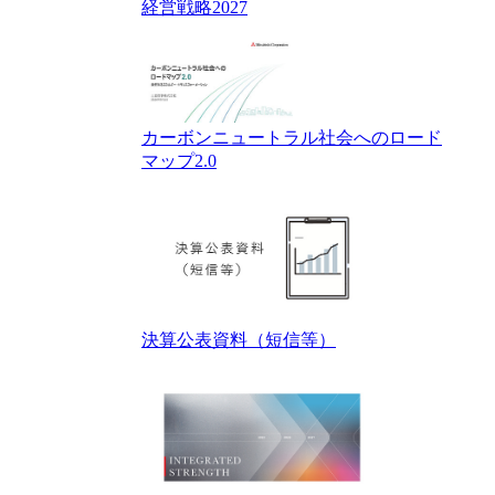
経営戦略2027
カーボンニュートラル社会へのロード
マップ2.0
決算公表資料（短信等）