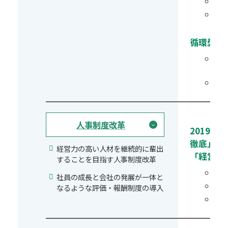
2
循環型成
人事制度改革
2019
徹底」
経営力の高い人材を継続的に輩出
「経営人
することを目指す人事制度改革
社員の成長と会社の発展が一体と
なるような評価・報酬制度の導入