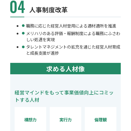
人事制度改革
職務に応じた経営人材登用による適材適所を推進
メリハリのある評価・報酬制度による職務にふさわ
しい処遇を実現
タレントマネジメントの拡充を通じた経営人材育成
と成長支援が進捗
求める人材像
経営マインドをもって事業価値向上にコミッ
トする人材
構想力
実行力
倫理観