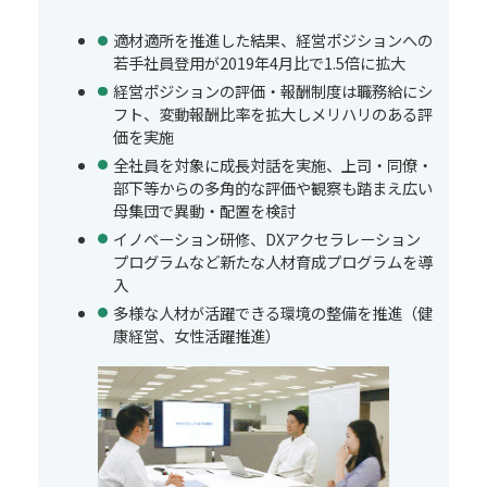
適材適所を推進した結果、経営ポジションへの
若手社員登用が2019年4月比で1.5倍に拡大
経営ポジションの評価・報酬制度は職務給にシ
フト、変動報酬比率を拡大しメリハリのある評
価を実施
全社員を対象に成長対話を実施、上司・同僚・
部下等からの多角的な評価や観察も踏まえ広い
母集団で異動・配置を検討
イノベーション研修、DXアクセラレーション
プログラムなど新たな人材育成プログラムを導
入
多様な人材が活躍できる環境の整備を推進（健
康経営、女性活躍推進）