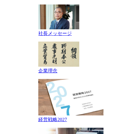
社長メッセージ
企業理念
経営戦略2027