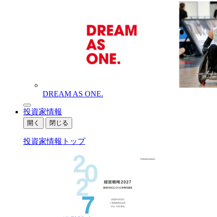
DREAM AS ONE.
投資家情報
開く
閉じる
投資家情報トップ