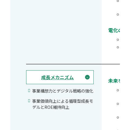
位
電化の進
成長メカニズム
未来を見
事業構想力とデジタル戦略の強化
事業価値向上による循環型成長モ
デルとROE維持向上