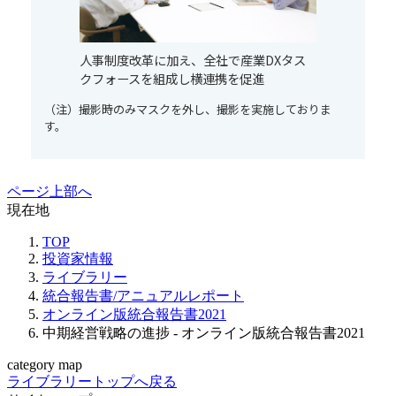
人事制度改革に加え、全社で産業DXタス
クフォースを組成し横連携を促進
（注）撮影時のみマスクを外し、撮影を実施しておりま
す。
ページ上部へ
現在地
TOP
投資家情報
ライブラリー
統合報告書/アニュアルレポート
オンライン版統合報告書2021
中期経営戦略の進捗 - オンライン版統合報告書2021
category map
ライブラリートップへ戻る