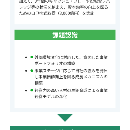
加えて、3年間のキャッシュ・フローや投融資レバ
レッジ等の状況を踏まえ、資本効率の向上を図る
ための自己株式取得（3,000億円）を実施
課題認識
外部環境変化に対応した、意図した事業
ポートフォリオの構築
事業ステージに応じて当社の強みを発揮
し事業価値向上を図る成長メカニズムの
構築
経営力の高い人材の早期育成による事業
経営モデルの深化