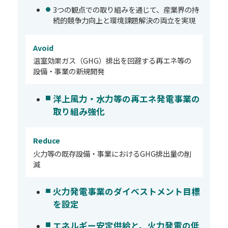
3つの観点での取り組みを通じて、産業界の持
続的競争力向上と環境課題解決の両立を実現
Avoid
温室効果ガス（GHG）排出を回避する再エネ等の
設備・事業の新規開発
洋上風力・水力等の再エネ発電事業の
取り組み強化
Reduce
火力等の既存設備・事業における
GHG排出量の削
減
火力発電事業のダイベストメント目標
を設定
エネルギー安定供給と、火力発電の低