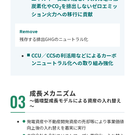
炭素化やCO
を排出しないゼロエミッ
2
ション火力への移行に貢献
Remove
残存する排出GHGのニュートラル化
CCU／CCSの利活用などによるカーボ
ンニュートラル化への取り組み強化
成長メカニズム
～循環型成長モデルによる資産の入れ替え
～
発電資産や不動産開発資産の売却等により事業価値
向上後の入れ替えを着実に実行