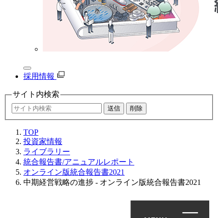
採用情報
サイト内
検索
TOP
投資家情報
ライブラリー
統合報告書/アニュアルレポート
オンライン版統合報告書2021
中期経営戦略の進捗 - オンライン版統合報告書2021