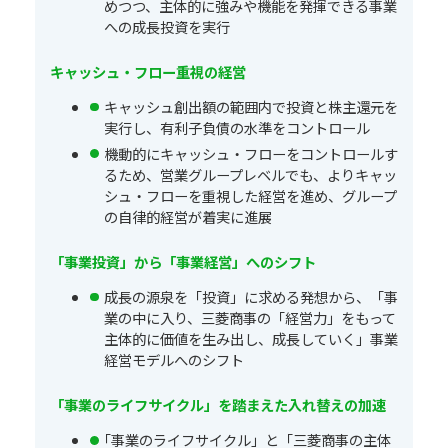
めつつ、主体的に強みや機能を発揮できる事業
への成長投資を実行
キャッシュ・フロー重視の経営
キャッシュ創出額の範囲内で投資と株主還元を
実行し、有利子負債の水準をコントロール
機動的にキャッシュ・フローをコントロールす
るため、営業グループレベルでも、よりキャッ
シュ・フローを重視した経営を進め、グループ
の自律的経営が着実に進展
「事業投資」から「事業経営」へのシフト
成長の源泉を「投資」に求める発想から、「事
業の中に入り、三菱商事の「経営力」をもって
主体的に価値を生み出し、成長していく」事業
経営モデルへのシフト
「事業のライフサイクル」を踏まえた入れ替えの加速
｢事業のライフサイクル」と「三菱商事の主体