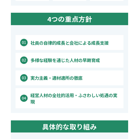
4つの重点方針
社員の自律的成長と
会社による成長支援
多様な経験を通じた
人材の早期育成
実力主義・
適材適所の徹底
経営人材の全社的活用・ふさわしい処遇の実
現
具体的な取り組み