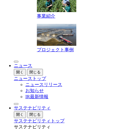
事業紹介
プロジェクト事例
ニュース
開く
閉じる
ニューストップ
ニュースリリース
お知らせ
IR最新情報
サステナビリティ
開く
閉じる
サステナビリティトップ
サステナビリティ