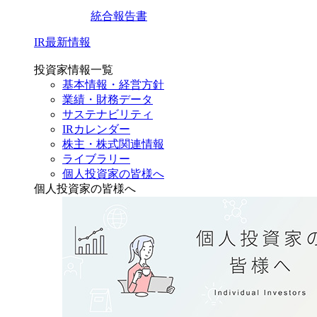
統合報告書
IR最新情報
投資家情報一覧
基本情報・経営方針
業績・財務データ
サステナビリティ
IRカレンダー
株主・株式関連情報
ライブラリー
個人投資家の皆様へ
個人投資家の皆様へ