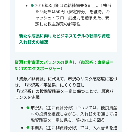
2016年3月期は連結純損失を計上。1株当
たり配当は50円（安定部分）を維持。キ
ャッシュ・フロー創出力を踏まえた、安
定した株主還元の必要性
新たな成長に向けたビジネスモデルの転換や資産
入れ替えの加速
資源と非資源のバランスの見直し（市況系：事業系＝
3：7のエクスポージャー）
「資源／非資源」に代えて、市況のリスク感応度に基づ
き、「市況系／事業系」にくくり直し
「市況系」の投融資残高を一定に保つことで、最適バ
ランスを実現
市況系（主に資源分野）については、優良資産
への投資を継続しながら、入れ替えを通じて投
融資残高を一定に保ち、質の向上を図る
事業系（主に非資源分野）では、入れ替えを進