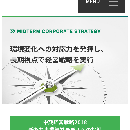
MENU
環境変化への対応力を発揮し、
長期視点で経営戦略を実行
中期経営戦略2018
新たな事業経営モデルへの挑戦