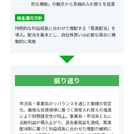
的な機能」の観点から見極め入れ替えを促進
株主還元方針
持続的な利益成長に合わせて増配する「累進配当」を
導入。配当を基本とし、自社株買いは必要な場合に機
動的に実施
振り返り
市況系・事業系のリバランスを通じた業績の安定
化、厳格な投資規律に基づく資産入れ替えの推進
により財務健全性が向上。事業系・市況系ともに
巡航利益が積み上がり、過去最高益を達成。累進
配当制に基づく利益成長に合わせた増配の継続に