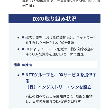
増および2050年までに発電事業の非化石比率100%
を目指す
DXの取り組み状況
幅広い業界における産業知見と、ネットワーク
を生かした当社らしいDXを促進
DXによるフードロス削減や、物流効率改善に
伴うCO
削減等を通じEXと一体で推進
2
産業DX推進
NTTグループと、DXサービスを提供す
る
（株）インダストリー・ワンを設立
両社の強みである産業知見とICT技術を集約
し、日本の産業界のDX促進を目指す