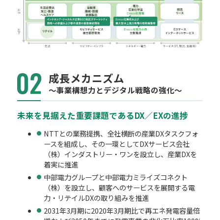
成長メカニズム
～事業構想力とデジタル戦略の強化～
未来を見据えた重要課題であるDX／EXの進捗
NTTとの業務提携、全社横断の産業DXタスクフォ
ースを組成し、その一環としてDXサービス会社
（株）インダストリー・ワンを設立し、産業DXを
着実に推進
中部電力グループと中部電力ミライズコネクト
（株）を設立し、顧客へのサービスを展開する電
力・リテイルDXの取り組みを推進
2031年3月期に2020年3月期比で再エネ発電容量倍